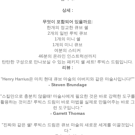
상세 :
무엇이 포함되어 있을까요:
한개의 정교한 큐브 쉘
2개의 일반 루빅 큐브
1개의 미니 쉘
1개의 미니 큐브
여분의 스티커
46분의 온라인 인스트럭션까지
탄탄한 구성으로 만나보실 수 있는 패키지 쉘 세트! 루빅스 드림입니다.
리뷰 :
"Henry Harrius은 마치 현대 큐브 마술의 아버지와 같은 마술사입니다!""
- Steven Brundage
"스킬만으로 충분치 않을때! 마술사에게 필요한 것은 바로 강력한 도구를
활용하는 것이죠! 루빅스 드림이 바로 마법을 실제로 만들어주는 바로 그
런 도구입니다."
- Garrett Thomas
"진짜와 같은 쉘! 루빅스 드림은 큐브 마술의 새로운 세계를 이끌것입니
다."