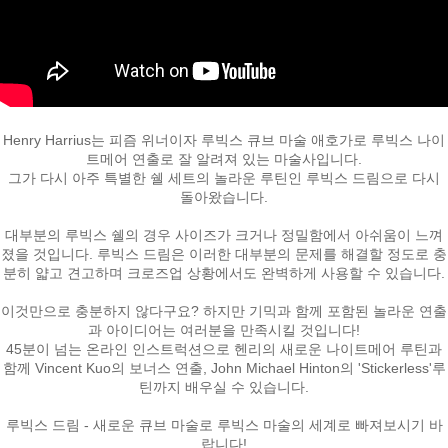
Henry Harrius는 피즘 위너이자 루빅스 큐브 마술 애호가로 루빅스 나이
트메어 연출로 잘 알려져 있는 마술사입니다.
그가 다시 아주 특별한 쉘 세트의 놀라운 루틴인 루빅스 드림으로 다시
돌아왔습니다.
대부분의 루빅스 쉘의 경우 사이즈가 크거나 정밀함에서 아쉬움이 느껴
졌을 것입니다. 루빅스 드림은 이러한 대부분의 문제를 해결할 정도로 충
분히 얇고 견고하며 크로즈업 상황에서도 완벽하게 사용할 수 있습니다.
이것만으로 충분하지 않다구요? 하지만 기믹과 함께 포함된 놀라운 연출
과 아이디어는 여러분을 만족시킬 것입니다!
45분이 넘는 온라인 인스트럭션으로 헨리의 새로운 나이트메어 루틴과
함께 Vincent Kuo의 보너스 연출, John Michael Hinton의 'Stickerless'루
틴까지 배우실 수 있습니다.
루빅스 드림 - 새로운 큐브 마술로 루빅스 마술의 세계로 빠져보시기 바
랍니다!