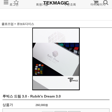
TEKMAGIC
로그인
회원가입
주문조회
마이페이지
클로즈업
>
큐브&다이스
루빅스 드림 3.0 - Rubik's Dream 3.0
상품가
260,000
원