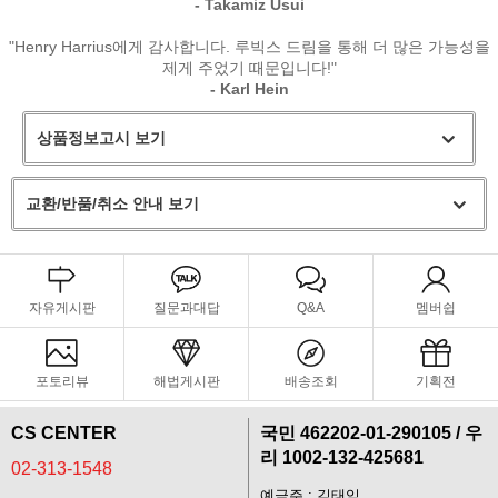
- Takamiz Usui
"Henry Harrius에게 감사합니다. 루빅스 드림을 통해 더 많은 가능성을
제게 주었기 때문입니다!"
- Karl Hein
상품정보고시 보기
교환/반품/취소 안내 보기
자유게시판
질문과대답
Q&A
멤버쉽
포토리뷰
해법게시판
배송조회
기획전
CS CENTER
국민 462202-01-290105 / 우
리 1002-132-425681
02-313-1548
예금주 : 김태익