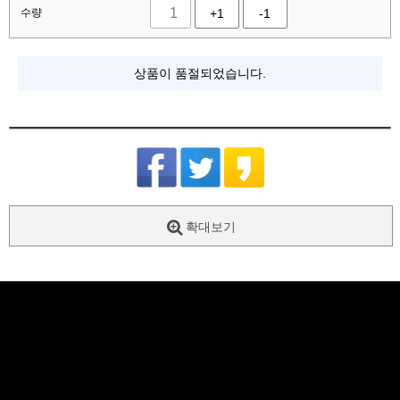
수량
+1
-1
상품이 품절되었습니다.
확대보기