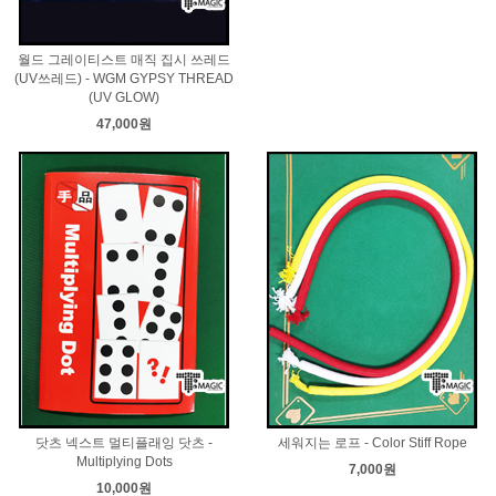
월드 그레이티스트 매직 집시 쓰레드
(UV쓰레드) - WGM GYPSY THREAD
(UV GLOW)
47,000원
닷츠 넥스트 멀티플래잉 닷츠 -
세워지는 로프 - Color Stiff Rope
Multiplying Dots
7,000원
10,000원