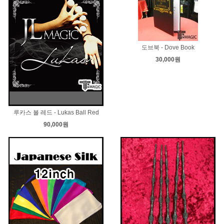
도브북 - Dove Book
30,000원
루카스 볼 레드 - Lukas Ball Red
90,000원