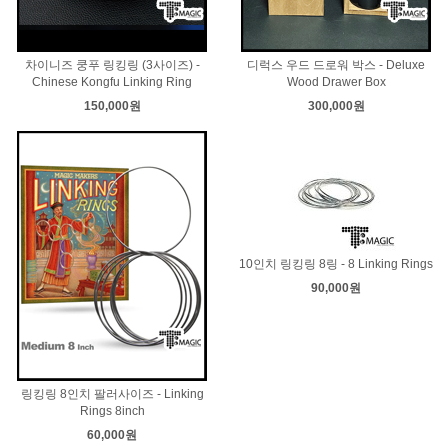
차이니즈 쿵푸 링킹링 (3사이즈) -
디럭스 우드 드로워 박스 - Deluxe
Chinese Kongfu Linking Ring
Wood Drawer Box
150,000원
300,000원
10인치 링킹링 8링 - 8 Linking Rings
90,000원
링킹링 8인치 팔러사이즈 - Linking
Rings 8inch
60,000원