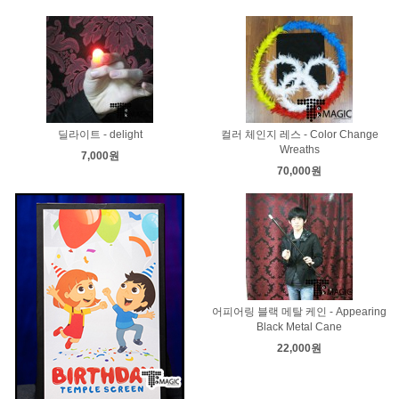
딜라이트 - delight
컬러 체인지 레스 - Color Change
Wreaths
7,000원
70,000원
어피어링 블랙 메탈 케인 - Appearing
Black Metal Cane
22,000원