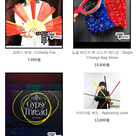
코메디 부채 - Comedy Fan
싱글 체인지 백 스노우 에디션 - Single
Change Bag Snow
7,000원
15,000원
어피어링 케인 - Appearing cane
13,000원