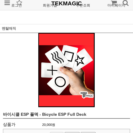
TEKMAGIC
로그인
회원가입
주문조회
마이페이지
멘탈매직
바이시클 ESP 풀덱 - Bicycle ESP Full Deck
상품가
20,000
원