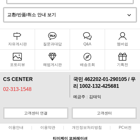
교환/반품/취소 안내 보기
자유게시판
질문과대답
Q&A
멤버쉽
포토리뷰
해법게시판
배송조회
기획전
CS CENTER
국민 462202-01-290105 / 우
리 1002-132-425681
02-313-1548
예금주 : 김태익
고객센터 연결
고객센터
이용안내
이용약관
개인정보처리방침
PC버전
티이케이 코퍼레이션