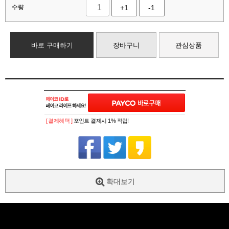
수량
+1
-1
바로 구매하기
장바구니
관심상품
[ 결제혜택 ]
포인트 결제시 1% 적립!
확대보기