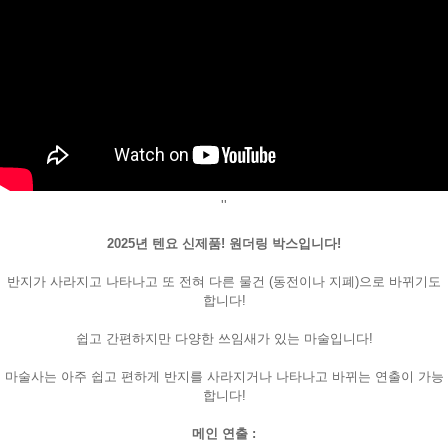
''
페이코 ID로
2025년 텐요 신제품! 원더링 박스입니다!
PAYCO 바로
반지가 사라지고 나타나고 또 전혀 다른 물건 (동전이나 지폐)으로 바뀌기도
합니다!
쉽고 간편하지만 다양한 쓰임새가 있는 마술입니다!
마술사는 아주 쉽고 편하게 반지를 사라지거나 나타나고 바뀌는 연출이 가능
합니다!
메인 연출 :