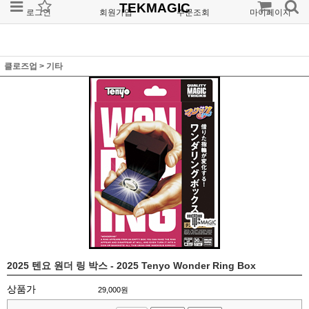
TEKMAGIC
로그인
회원가입
주문조회
마이페이지
클로즈업
>
기타
2025 텐요 원더 링 박스 - 2025 Tenyo Wonder Ring Box
상품가
29,000
원