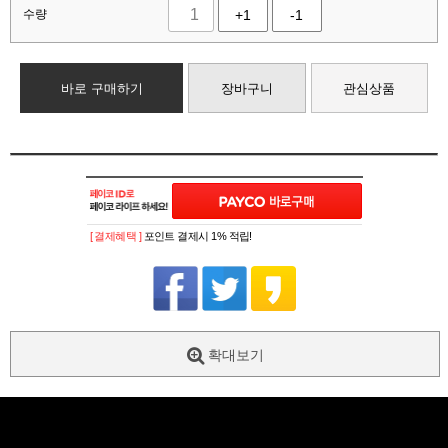
수량
+1
-1
바로 구매하기
장바구니
관심상품
[ 결제혜택 ]
포인트 결제시 1% 적립!
확대보기