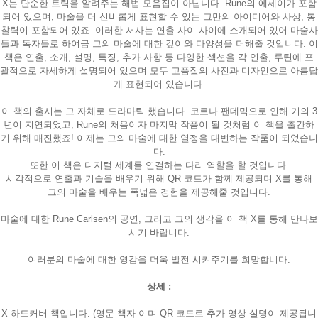
X는 단순한 트릭을 알려주는 해법 모음집이 아닙니다. Rune의 에세이가 포함
되어 있으며, 마술을 더 신비롭게 표현할 수 있는 그만의 아이디어와 사상, 통
찰력이 포함되어 있죠. 이러한 서사는 연출 사이 사이에 소개되어 있어 마술사
들과 독자들로 하여금 그의 마술에 대한 깊이와 다양성을 더해줄 것입니다. 이
책은 연출, 소개, 설명, 특징, 추가 사항 등 다양한 섹션을 각 연출, 루틴에 포
괄적으로 자세하게 설명되어 있으며 모두 고품질의 사진과 디자인으로 아름답
게 표현되어 있습니다.
이 책의 출시는 그 자체로 드라마틱 했습니다. 코로나 팬데믹으로 인해 거의 3
년이 지연되었고, Rune의 처음이자 마지막 작품이 될 것처럼 이 책을 출간하
기 위해 매진했죠! 이제는 그의 마술에 대한 열정을 대변하는 작품이 되었습니
다.
또한 이 책은 디지털 세계를 연결하는 다리 역할을 할 것입니다.
시각적으로 연출과 기술을 배우기 위해 QR 코드가 함께 제공되며 X를 통해
그의 마술을 배우는 폭넓은 경험을 제공해줄 것입니다.
마술에 대한 Rune Carlsen의 공연, 그리고 그의 생각을 이 책 X를 통해 만나보
시기 바랍니다.
여러분의 마술에 대한 영감을 더욱 발전 시켜주기를 희망합니다.
상세 :
X 하드커버 책입니다. (영문 책자 이며 QR 코드로 추가 영상 설명이 제공됩니