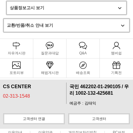
상품정보고시 보기
교환/반품/취소 안내 보기
자유게시판
질문과대답
Q&A
멤버쉽
포토리뷰
해법게시판
배송조회
기획전
CS CENTER
국민 462202-01-290105 / 우
리 1002-132-425681
02-313-1548
예금주 : 김태익
고객센터 연결
고객센터
이용안내
이용약관
개인정보처리방침
PC버전