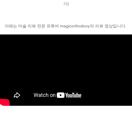
다)
아래는 마술 리뷰 전문 유튜버 magicorthodoxy의 리뷰 영상입니다.
페이코 라이
구매