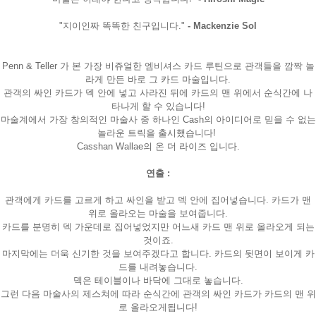
"지이인짜 똑똑한 친구입니다."
- Mackenzie Sol
Penn & Teller 가 본 가장 비쥬얼한 엠비셔스 카드 루틴으로 관객들을 깜짝 놀
라게 만든 바로 그 카드 마술입니다.
관객의 싸인 카드가 덱 안에 넣고 사라진 뒤에 카드의 맨 위에서 순식간에 나
타나게 할 수 있습니다!
마술계에서 가장 창의적인 마술사 중 하나인 Cash의 아이디어로 믿을 수 없는
놀라운 트릭을 출시했습니다!
Casshan Wallae의 온 더 라이즈 입니다.
연출 :
관객에게 카드를 고르게 하고 싸인을 받고 덱 안에 집어넣습니다. 카드가 맨
위로 올라오는 마술을 보여줍니다.
카드를 분명히 덱 가운데로 집어넣었지만 어느새 카드 맨 위로 올라오게 되는
것이죠.
마지막에는 더욱 신기한 것을 보여주겠다고 합니다. 카드의 뒷면이 보이게 카
드를 내려놓습니다.
덱은 테이블이나 바닥에 그대로 놓습니다.
그런 다음 마술사의 제스쳐에 따라 순식간에 관객의 싸인 카드가 카드의 맨 위
로 올라오게됩니다!