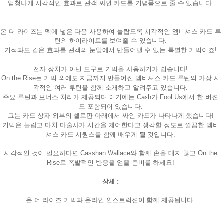
엄청나게 시각적인 효과로 관객 싸인 카드를 기념품으로 줄 수 있습니다.
온 더 라이즈는 덱에 넣은 다음 사용하여 놀랍도록 시각적인 엠비셔스 카드 루
틴의 하이라이트를 보여줄 수 있습니다.
기적과도 같은 효과를 관객의 눈앞에서 만들어낼 수 있는 특별한 기믹이죠!
전자 장치가 아닌 도구로 기믹을 사용하기가 쉽습니다!
On the Rise는 기믹 외에도 지금까지 만들어진 엠비셔스 카드 루틴의 가장 시
각적인 여러 루틴을 함께 소개하고 알려주고 있습니다.
주요 루틴과 보너스 처리가 제공되며 여기에는 Cash가 Fool Us에서 한 버젼
도 포함되어 있습니다.
그는 카드 상자 외부의 셀로판 아래에서 싸인 카드가 나타나게 했습니다!
기믹은 놀랍고 마치 마술사가 시간을 제어한다고 생각할 정도로 깔끔한 엠비
셔스 카드 시퀀스를 함께 배우게 될 것입니다.
시각적인 것이 필요하다면 Casshan Wallace와 함께 손을 대지 않고 On the
Rise로 폭발적인 반응을 얻을 준비를 하세요!
상세 :
온 더 라이즈 기믹과 온라인 인스트럭션이 함께 제공됩니다.