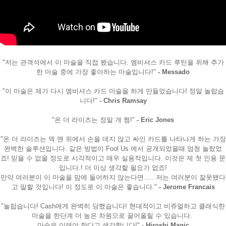
"저는 관객석에서 이 마술을 직접 봤습니다. 엠비셔스 카드 루틴을 위해 추가
한 마술 중에 가장 좋아하는 마술입니다!"
- Messado
"이 마술은 제가 다시 엠비셔스 카드 마술을 하게 만들었습니다! 정말 놀랍습
니다!"
- Chris Ramsay
"온 더 라이즈는 정말 개 쩜!"
- Eric Jones
"온 더 라이즈는 덱 맨 위에서 손을 데지 않고 싸인 카드를 나타나게 하는 가장
완벽한 솔루션입니다. 같은 방법이 Fool Us 에서 공개되었을때 엄청 놀랐었
죠! 믿을 수 없을 정도로 시각적이고 매우 실용적입니다. 이것은 제 첫 인용 문
입니다.! 더 이상 생각할 필요가 없죠!
만약 여러분이 이 마술을 맘에 들어하지 않는다면..... 저는 여러분이 잘못됐다
고 말할 것입니다! 이 정도로 이 마술은 좋습니다."
- Jerome Francais
"놀랍습니다! Cash에게 완벽히 당했습니다! 현대적이고 비쥬얼하고 클래식한
마술을 한단계 더 높은 차원으로 끌어올릴 수 있습니다.
마술은 이래야 한다고 생각합니다!"
- Hiroshi Magic