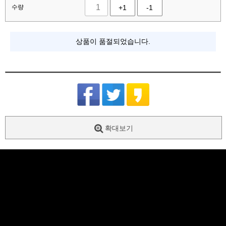
수량
+1
-1
상품이 품절되었습니다.
확대보기