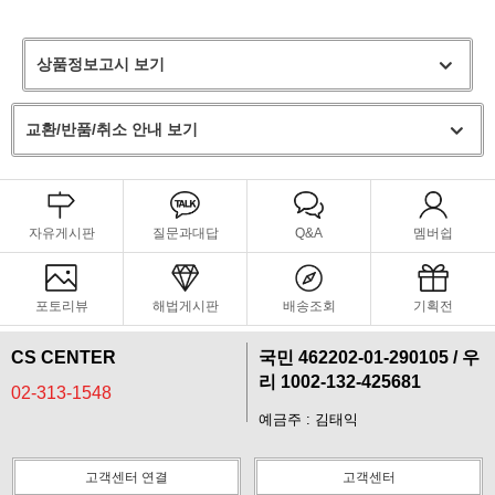
상품정보고시 보기
교환/반품/취소 안내 보기
자유게시판
질문과대답
Q&A
멤버쉽
포토리뷰
해법게시판
배송조회
기획전
CS CENTER
국민 462202-01-290105 / 우
리 1002-132-425681
02-313-1548
예금주 : 김태익
고객센터 연결
고객센터