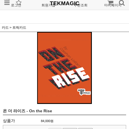
TEKMAGIC
로그인
회원가입
주문조회
마이페이지
카드
>
트릭카드
온 더 라이즈 - On the Rise
상품가
84,000
원