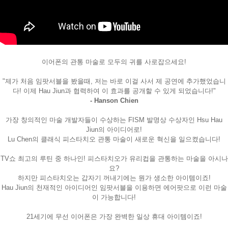
이어폰의 관통 마술로 모두의 귀를 사로잡으세요!
"제가 처음 임팟서블을 봤을때, 저는 바로 이걸 사서 제 공연에 추가했었습니
다! 이제 Hau Jiun과 협력하여 이 효과를 공개할 수 있게 되었습니다!"
- Hanson Chien
가장 창의적인 마술 개발자들이 수상하는 FISM 발명상 수상자인 Hsu Hau
Jiun의 아이디어로!
Lu Chen의 클래식 피스타치오 관통 마술이 새로운 혁신을 일으켰습니다!
TV쇼 최고의 루틴 중 하나인! 피스타치오가 유리컵을 관통하는 마술을 아시나
요?
하지만 피스타치오는 갑자기 꺼내기에는 뭔가 생소한 아이템이죠!
Hau Jiun의 천재적인 아이디어인 임팟서블을 이용하면 에어팟으로 이런 마술
이 가능합니다!
21세기에 무선 이어폰은 가장 완벽한 일상 휴대 아이템이죠!