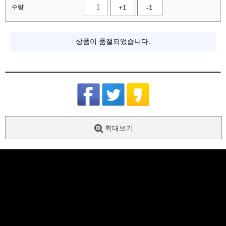
수량
+1
-1
상품이 품절되었습니다.
확대보기