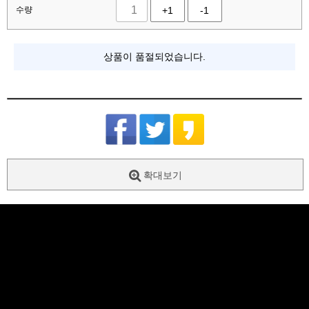
수량
+1
-1
상품이 품절되었습니다.
확대보기