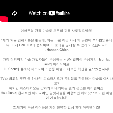
이어폰의 관통 마술로 모두의 귀를 사로잡으세요!
"제가 처음 임팟서블을 봤을때, 저는 바로 이걸 사서 제 공연에 추가했었습니
다! 이제 Hau Jiun과 협력하여 이 효과를 공개할 수 있게 되었습니다!"
- Hanson Chien
가장 창의적인 마술 개발자들이 수상하는 FISM 발명상 수상자인 Hsu Hau
Jiun의 아이디어로!
Lu Chen의 클래식 피스타치오 관통 마술이 새로운 혁신을 일으켰습니다!
TV쇼 최고의 루틴 중 하나인! 피스타치오가 유리컵을 관통하는 마술을 아시나
요?
하지만 피스타치오는 갑자기 꺼내기에는 뭔가 생소한 아이템이죠!
Hau Jiun의 천재적인 아이디어인 임팟서블을 이용하면 에어팟으로 이런 마술
이 가능합니다!
21세기에 무선 이어폰은 가장 완벽한 일상 휴대 아이템이죠!