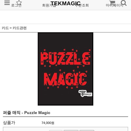
TEKMAGIC
로그인
회원가입
주문조회
마이페이지
카드
>
카드관련
퍼즐 매직 - Puzzle Magic
상품가
74,000
원