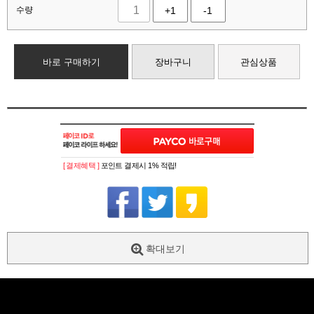
수량
+1
-1
바로 구매하기
장바구니
관심상품
[ 결제혜택 ]
포인트 결제시 1% 적립!
확대보기