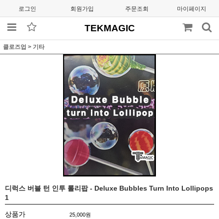
로그인
회원가입
주문조회
마이페이지
TEKMAGIC
클로즈업
>
기타
디럭스 버블 턴 인투 롤리팝 - Deluxe Bubbles Turn Into Lollipops
1
상품가
25,000
원