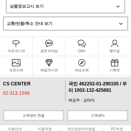
상품정보고시 보기
교환/반품/취소 안내 보기
자유게시판
질문과대답
Q&A
멤버쉽
포토리뷰
해법게시판
배송조회
기획전
CS CENTER
국민 462202-01-290105 / 우
리 1002-132-425681
02-313-1548
예금주 : 김태익
페이코 라이
구매
고객센터 연결
고객센터
이용안내
이용약관
개인정보처리방침
PC버전