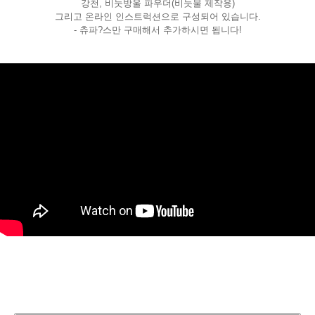
강천, 비눗방울 파우더(비눗물 제작용)
그리고 온라인 인스트럭션으로 구성되어 있습니다.
- 츄파?스만 구매해서 추가하시면 됩니다!