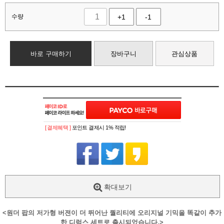
수량
+1
-1
바로 구매하기
장바구니
관심상품
[ 결제혜택 ]
포인트 결제시 1% 적립!
확대보기
<원더 팝의 저가형 버젼이 더 뛰어난 퀄리티에 오리지널 기믹을 똑같이 추가
한 디럭스 세트로 출시되었습니다.>