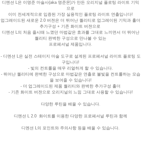
디멘션 L은 이명준 마술사(aka 명준몬)가 만든 오리지널 플로팅 라이트 기믹
으로
이미 전세계적으로 입증된 가장 실용적인 플로팅 라이트 연출입니다!
업그레이드된 새로운 2.0 버젼은 더 뛰어난 퀄리티로 업그레이된 기믹과 홀더
추가구성 + 기존 화이트
버젼으로
디멘션 L의 처음 줄시때 느꼈던 마법같은 효과를 그대로 느끼면서 더 뛰어난
퀄리티 완벽한 구성으로 만나볼 수 있는
프로페셔널 제품입니다.
- 디멘션 L은 실전 스테이지 마술 도구로 설계된 프로페셔널 라이트 플로팅 도
구입니다!
- 빛의 컨트롤을 매우 리얼하게 할 수 있습니다.
- 뛰어난 퀄리티에 완벽한 구성으로 마법같은 연출로 불빛을 컨트롤하는 모습
을 보여줄 수 있습니다!
- 더 업그레이드된 제품 퀄리티와 완벽한 추가구성 홀더
- 기존 화이트 버젼으로 오리지널의 느낌 그대로 사용할 수 있습니다!
다양한 루틴을 배울 수 있습니다.
디멘션 L 2.0 화이트를 이용한 다양한 프로페셔널 루틴과 함께
디멘션 L의 포인트와 주의사항 등을 배울 수 있습니다.