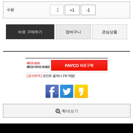
수량
+1
-1
바로 구매하기
장바구니
관심상품
[ 결제혜택 ]
포인트 결제시 1% 적립!
확대보기