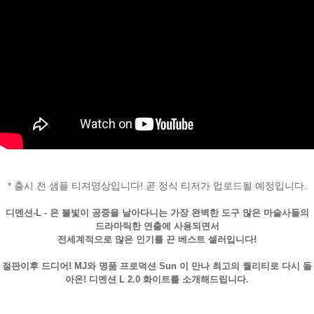
페이코 ID로
PAYCO 바로
* 출시 전 샘플 티져영상입니다! 곧 정식 티저가 업로드될 예정입니다.
디멘션-L - 은 불빛이 공중을 날아다니는 가장 완벽한 도구 많은 마술사들의
드라마틱한 연출에 사용되면서
전세계적으로 많은 인기를 끈 베스트 셀러입니다!
절판이후 드디어! MJ와 명품 프로덕션 Sun 이 만나 최고의 퀄리티로 다시 돌
아온! 디멘션 L 2.0 화이트를 소개해드립니다.