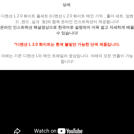
상세
:
디멘션 L 2.0 화이트 풀세트 (디멘션 L 2.0 화이트 메인 기믹 , 홀더 세트, 암밴
드 ,완드 ,실크 등)와 함께 온라인 인스트럭션이 제공됩니다!
온라인 인스트럭션
해설영상으로 한국어로 설명되어 더욱 쉽고 자세하게 배울
수 있습니다!
*디멘션 L 2.0 화이트는 흰색 불빛만 가능한 단색 제품입니다.
아래는 기존 디멘션 L의 메인 트레일러 영상입니다. 아래의 모든 연출이 가능
합니다!
페이코 라이
구매