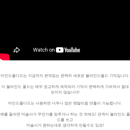
페이코 ID로
PAYCO 바로
마인드폴디드는 지금까지 본적없는 완벽히 새로운 블라인드폴드 기믹입니다.
이 블라인드 폴드는 매우 정교하게 제작되어 기믹이 완벽하게 가려져서 절대
보이지 않습니다!
마인드폴디드는 사용하면 너무나 많은 멘탈리즘 연출이 가능합니다.
예를 들자면 마술사가 무언가를 맞추거나 하는 것 외에도! 관객이 블라인드 폴
드를 쓰고
마술사가 원하는대로 생각하게 만들수도 있죠!