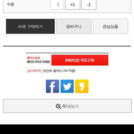
수량
+1
-1
바로 구매하기
장바구니
관심상품
[ 결제혜택 ]
포인트 결제시 1% 적립!
확대보기