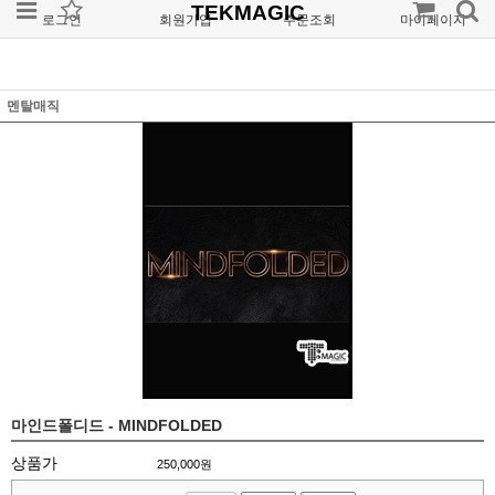
TEKMAGIC
로그인
회원가입
주문조회
마이페이지
멘탈매직
마인드폴디드 - MINDFOLDED
상품가
250,000
원