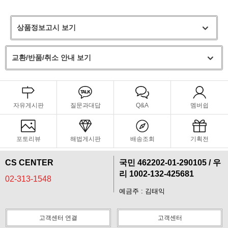
상품정보고시 보기
교환/반품/취소 안내 보기
자유게시판
질문과대답
Q&A
멤버쉽
포토리뷰
해법게시판
배송조회
기획전
CS CENTER
국민 462202-01-290105 / 우
페이코 라이
리 1002-132-425681
구매
02-313-1548
예금주 : 김태익
고객센터 연결
고객센터