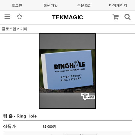
로그인
회원가입
주문조회
마이페이지
TEKMAGIC
클로즈업
>
기타
링 홀 - Ring Hole
상품가
81,000
원