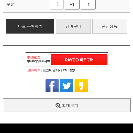
수량
+1
-1
바로 구매하기
장바구니
관심상품
[ 결제혜택 ]
포인트 결제시 1% 적립!
확대보기