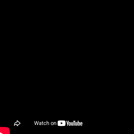
페이코 ID로
PAYCO 바로