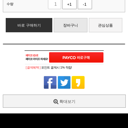
수량
+1
-1
바로 구매하기
장바구니
관심상품
[ 결제혜택 ]
포인트 결제시 1% 적립!
확대보기