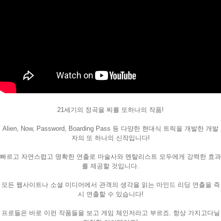
21세기의 정곡을 찌를 또하나의 작품!
페이코 ID로
PAYCO 바로
Alien, Now, Password, Boarding Pass 등 다양한 현대식 트릭을 개발한 개발
자의 또 하나의 신작입니다!
빠르고 자연스럽고 명확한 연출로 마술사와 멘탈리스트 모두에게 강력한 효과
를 제공할 것입니다.
모든 웹사이트나 소셜 미디어에서 관객의 생각을 읽는 마인드 리딩 연출을 즉
시 연출할 수 있습니다!
프로들은 바로 이런 작품들을 보고 게임 체인저라고 부르죠. 항상 가지고다닐