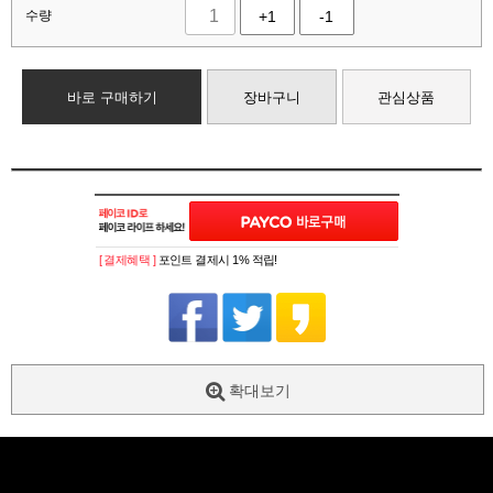
수량
+1
-1
바로 구매하기
장바구니
관심상품
[ 결제혜택 ]
포인트 결제시 1% 적립!
확대보기