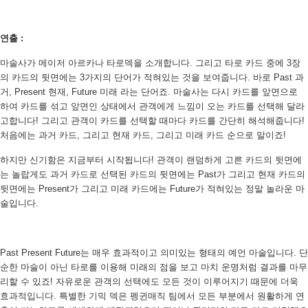
연출 :
마술사가 메이저 아르카나 타로덱을 소개합니다. 그리고 타로 카드 중에 3장
의 카드의 뒷면에는 3가지의 단어가 적혀있는 것을 보여줍니다. 바로 Past 과
거, Present 현재, Future 미래 라는 단어죠. 마술사는 다시 카드를 앞면으로
하여 카드를 섞고 앞면인 상태에서 관객에게 느낌이 오는 카드를 선택해 달라
고합니다! 그리고 관객이 카드를 선택할 때마다 카드를 간단히 해석해줍니다!
처음에는 과거 카드, 그리고 현재 카드, 그리고 미래 카드 순으로 말이죠!
하지만 신기함은 지금부터 시작됩니다! 관객이 랜덤하게 고른 카드의 뒷면에
는 놀랍게도 과거 카드로 선택된 카드의 뒷면에는 Past가 그리고 현재 카드의
뒷면에는 Present가 그리고 미래 카드에는 Future가 적혀있는 정말 놀라운 마
술입니다.
Past Present Future는 매우 효과적이고 의미있는 형태의 예언 마술입니다. 단
순한 마술이 아닌 타로를 이용해 미래의 점을 보고 마치 운명처럼 결과를 마무
리할 수 있죠! 자유로운 관객의 선택에도 모든 것이 이루어지기 때문에 더욱
효과적입니다. 특별한 기믹 덱은 펭귄매직 팀에서 모든 부분에서 원활하게 연