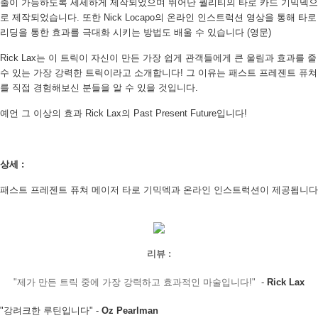
출이 가능하도록 세세하게 제작되었으며 뛰어난 퀄리티의 타로 카드 기믹덱으
로 제작되었습니다. 또한 Nick Locapo의 온라인 인스트럭션 영상을 통해 타로
리딩을 통한 효과를 극대화 시키는 방법도 배울 수 있습니다 (영문)
Rick Lax는 이 트릭이 자신이 만든 가장 쉽게 관객들에게 큰 울림과 효과를 줄
수 있는 가장 강력한 트릭이라고 소개합니다! 그 이유는 패스트 프레젠트 퓨쳐
를 직접 경험해보신 분들을 알 수 있을 것입니다.
예언 그 이상의 효과 Rick Lax의 Past Present Future입니다!
상세 :
패스트 프레젠트 퓨쳐 메이저 타로 기믹덱과 온라인 인스트럭션이 제공됩니다
페이코 라이
구매
리뷰 :
"제가 만든 트릭 중에 가장 강력하고 효과적인 마술입니다!"
-
Rick Lax
"강려크한 루틴입니다"
-
Oz Pearlman