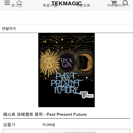
TEKMAGIC
로그인
회원가입
주문조회
마이페이지
멘탈매직
패스트 프레젠트 퓨처 - Past Present Future
상품가
70,000
원