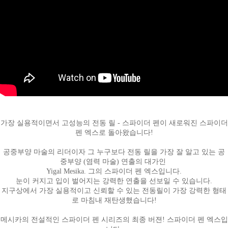
페이코 ID로
가장 실용적이면서 고성능의 전동 릴 - 스파이더 펜이 새로워진 스파이더
PAYCO 바로
펜 엑스로 돌아왔습니다!
공중부양 마술의 리더이자 그 누구보다 전동 릴을 가장 잘 알고 있는 공
중부양 (염력 마술) 연출의 대가인
Yigal Mesika.
그의 스파이더 펜 엑스입니다.
눈이 커지고 입이 벌어지는 강력한 연출을 선보일 수 있습니다.
지구상에서 가장 실용적이고 신뢰할 수 있는 전동릴이 가장 강력한 형태
로 마침내 재탄생했습니다!
메시카의 전설적인 스파이더 펜 시리즈의 최종 버젼! 스파이더 펜 엑스입