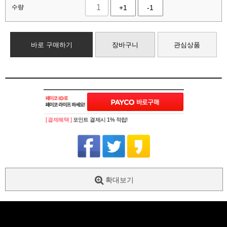
수량
+1
-1
바로 구매하기
장바구니
관심상품
[ 결제혜택 ]
포인트 결제시 1% 적립!
확대보기