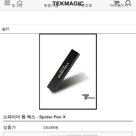
TEKMAGIC
로그인
회원가입
주문조회
마이페이지
릴/IT
스파이더 펜 엑스 - Spider Pen X
상품가
130,000
원