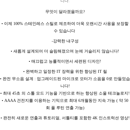
니다.
무엇이 달라졌을까요?
• 이제 100% 스테인레스 스틸로 제조하여 더욱 오랜시간 사용을 보장할
수 있습니다
-강력한 내구성
• 새롭게 설계되어 더 슬림해졌으며 눈에 거슬리지 않습니다!
• 매끄럽고 능률적이면서 세련된 디자인!
• 완벽하고 일정한 IT 장력을 위한 향상된 IT 릴
• 완전 무소음 설계 : 업그레이드된 마이크로 모터가 소음을 0로 만들었습
니다!
• 최대 45초 의 스톨 모드 기능을 기반으로 하는 향상된 소울 테크놀로지!
• AAAA 건전지를 이용하는 기믹으로 최대 6개월동안 지속 가능 ( 약 50
회 풀 루틴 연출 가능)
• 완전히 새로운 연출과 튜토리얼, 서틀티를 포함한 4K 인스트럭션 영상!