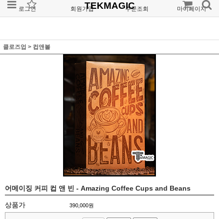
TEKMAGIC
로그인
회원가입
주문조회
마이페이지
클로즈업
>
컵앤볼
어메이징 커피 컵 앤 빈 - Amazing Coffee Cups and Beans
상품가
390,000
원