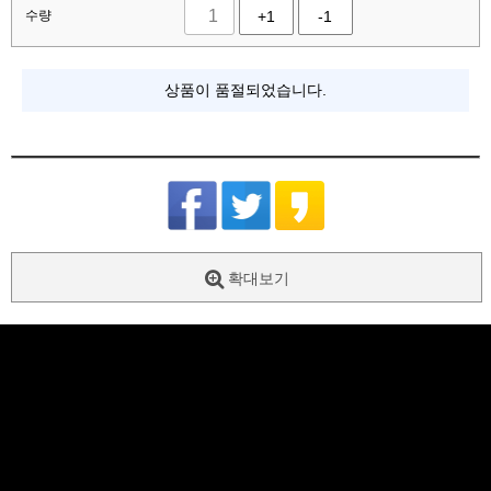
수량
+1
-1
상품이 품절되었습니다.
확대보기