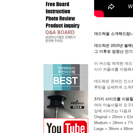
데드락을 소개해드립니
데드락은 2019년 블
그 이후로 엄청난 인기
이 커스텀 제작된 데드
사가 자물쇠를 이용해서
데드락은 온라인 인스트
루틴을 상세하게 소개하
3가지 사이즈를 이용할
여러 마술사들의 요구와
상세 사이즈는 다음과 
Original = 20mm x 6
Medium = 28mm x 7
Large = 38mm x 88