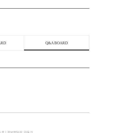
ARD
Q&A BOARD
 호 | 정보책임자: 김동기