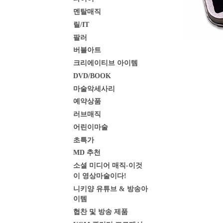
멘탈매직
릴/IT
팔러
버블아트
크리에이티브 아이템
DVD/BOOK
마술악세사리
예약상품
러브매직
어린이마술
초특가
MD 추천
소셜 미디어 매직-이것
이 영상마술이다!
니키양 유튜브 & 방송아
이템
협찬 및 방송 제품