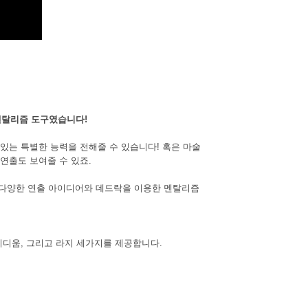
AYCO 바로구매
 멘탈리즘 도구였습니다!
있는 특별한 능력을 전해줄 수 있습니다! 혹은 마술
연출도 보여줄 수 있죠.
다. 다양한 연출 아이디어와 데드락을 이용한 멘탈리즘
미디움, 그리고 라지 세가지를 제공합니다.