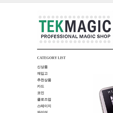
CATEGORY LIST
신상품
재입고
추천상품
카드
코인
클로즈업
스테이지
파이어