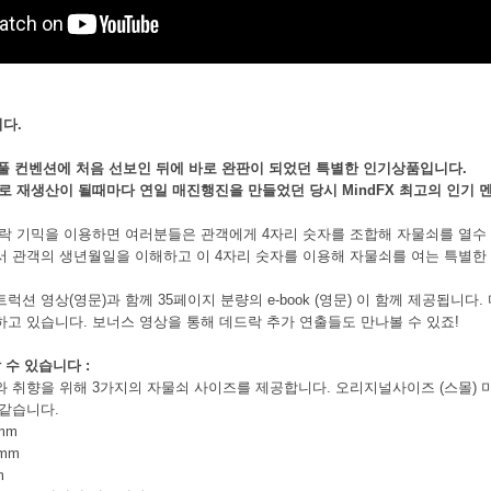
페이코 ID로 페이
P
다.
랙풀 컨벤션에 처음 선보인 뒤에 바로 완판이 되었던 특별한 인기상품입니다.
로 재생산이 될때마다 연일 매진행진을 만들었던 당시 MindFX 최고의 인기
락 기믹을 이용하면 여러분들은 관객에게 4자리 숫자를 조합해 자물쇠를 열수 
 관객의 생년월일을 이해하고 이 4자리 숫자를 이용해 자물쇠를 여는 특별한 
럭션 영상(영문)과 함께 35페이지 분량의 e-book (영문) 이 함께 제공됩니
고 있습니다. 보너스 영상을 통해 데드락 추가 연출들도 만나볼 수 있죠!
 수 있습니다 :
 취향을 위해 3가지의 자물쇠 사이즈를 제공합니다. 오리지널사이즈 (스몰) 
같습니다.
1mm
7mm
mm