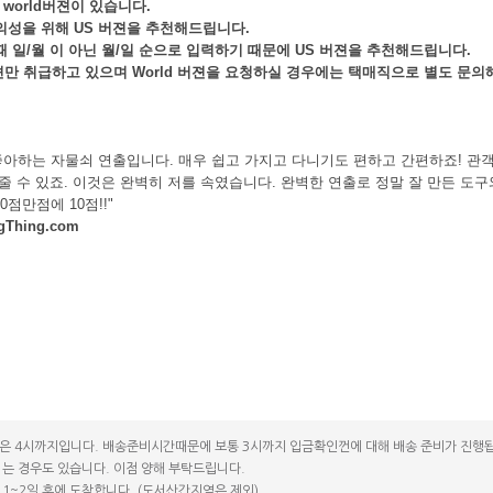
world버젼이 있습니다.
성을 위해 US 버젼을 추천해드립니다.
 일/월 이 아닌 월/일 순으로 입력하기 때문에 US 버젼을 추천해드립니다.
젼만 취급하고 있으며 World 버젼을 요청하실 경우에는 택매직으로 별도 문의
좋아하는 자물쇠 연출입니다. 매우 쉽고 가지고 다니기도 편하고 간편하죠! 관
줄 수 있죠. 이것은 완벽히 저를 속였습니다. 완벽한 연출로 정말 잘 만든 도
0점만점에 10점!!"
ngThing.com
은 4시까지입니다. 배송준비시간때문에 보통 3시까지 입금확인껀에 대해 배송 준비가 진행됩
는 경우도 있습니다. 이점 양해 부탁드립니다.
1~2일 후에 도착합니다. (도서산간지역은 제외)