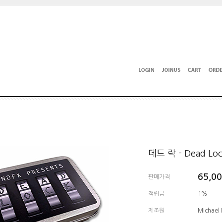
데드 락 - Dead Lo
65,0
판매가격
적립금
1%
제조원
Michael