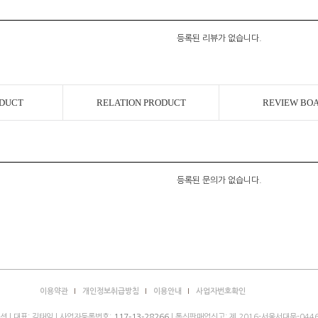
등록된 리뷰가 없습니다.
ODUCT
RELATION PRODUCT
REVIEW BO
등록된 문의가 없습니다.
이용약관
개인정보취급방침
이용안내
사업자번호확인
 | 대표: 김태익 | 사업자등록번호:
| 통신판매업신고: 제 2016-서울서대문-0446
117-13-28266