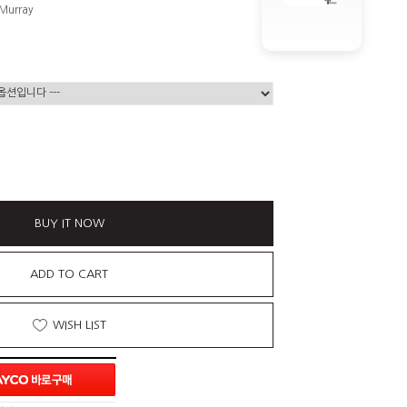
 Murray
원
BUY IT NOW
ADD TO CART
WISH LIST