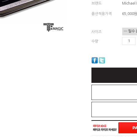
브랜드
Michael
옵션적용가격
65,000
사이즈
수량