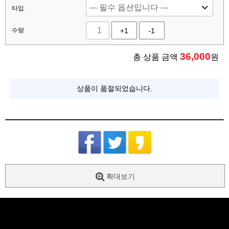
타입
수량
+1
-1
36,000
총 상품 금액
원
상품이 품절되었습니다.
확대보기