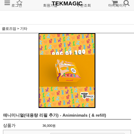
TEKMAGIC
로그인
회원가입
주문조회
마이페이지
클로즈업
>
기타
애니미니멀(대용량 리필 추가) - Animinimals ( & refill)
상품가
36,000원