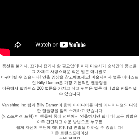
풍선을 불거나, 꼬거나 접거나 할 필요없이! 이제 마술사가 순식간에 풍선을
그 자체로 사랑스러운 작은 벌룬 애니멀로
바꿔버릴 수 있습니다! 연출 영상을 참고해보세요! 마술사이자 벌룬 아티스트
인 Billy Damon은 가장 기본적인 핸들링을
이용해서 콸라텍스 260 벌룬을 가지고 작고 귀여운 벌룬 애니멀을 만들어낼
수 있습니다
Vanishing Inc 팀과 Billy Damon이 함께 아이디어를 더해 애니미니멀의 다양
한 핸들링을 함께 소개하고 있습니다
(인스트럭션 포함) 이 핸들링 중에 선택해서 연출하시면 됩니다! 모든 방법은
아주 간단하고 쉬운 방법으로 누구든
쉽게 자신이 루틴에 애니미니멀 연출을 더하실 수 있습니다!
기존 트랜스포메이션
스냅 체인지