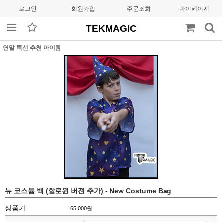
로그인
회원가입
주문조회
마이페이지
TEKMAGIC
연말 특선 추천 아이템
뉴 코스튬 백 (할로윈 버젼 추가) - New Costume Bag
상품가
65,000원