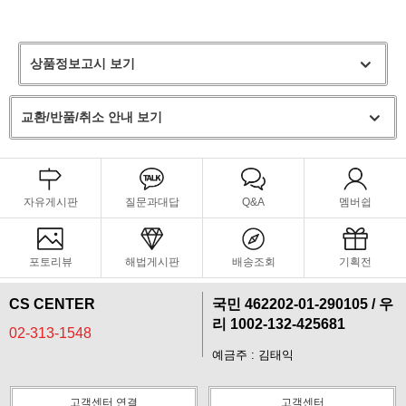
상품정보고시 보기
교환/반품/취소 안내 보기
자유게시판
질문과대답
Q&A
멤버쉽
포토리뷰
해법게시판
배송조회
기획전
CS CENTER
국민 462202-01-290105 / 우
리 1002-132-425681
02-313-1548
예금주 : 김태익
페이코 라이
구매
고객센터 연결
고객센터