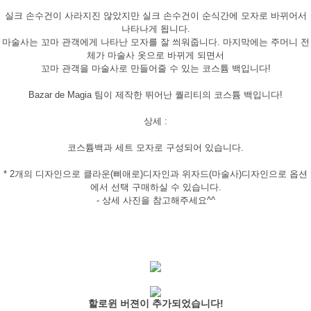
실크 손수건이 사라지진 않았지만 실크 손수건이 순식간에 모자로 바뀌어서
나타나게 됩니다.
마술사는 꼬마 관객에게 나타난 모자를 잘 씌워줍니다. 마지막에는 주머니 전
체가 마술사 옷으로 바뀌게 되면서
꼬마 관객을 마술사로 만들어줄 수 있는 코스튬 백입니다!
Bazar de Magia 팀이 제작한 뛰어난 퀄리티의 코스튬 백입니다!
상세 :
코스튬백과 세트 모자로 구성되어 있습니다.
* 2개의 디자인으로 클라운(삐애로)디자인과 위자드(마술사)디자인으로 옵션
에서 선택 구매하실 수 있습니다.
- 상세 사진을 참고해주세요^^
할로윈 버젼이 추가되었습니다!