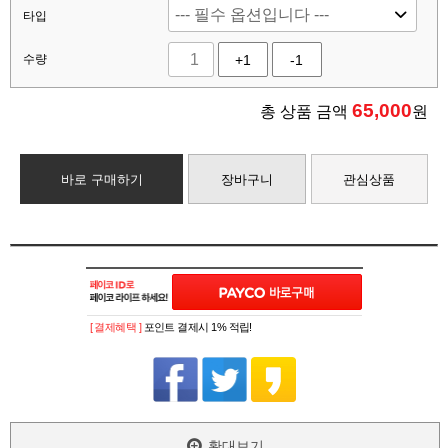
타입
수량
+1
-1
65,000
총 상품 금액
원
바로 구매하기
장바구니
관심상품
[ 결제혜택 ]
포인트 결제시 1% 적립!
확대보기