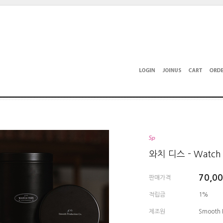
와치 디스 - Watch 
70,0
판매가격
적립금
1%
제조원
Smooth 