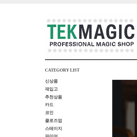
CATEGORY LIST
신상품
재입고
추천상품
카드
코인
클로즈업
스테이지
파이어