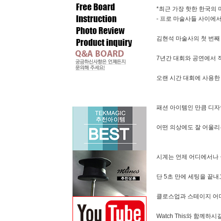
*최근 가장 핫한 한국의
- 프로 마술사들 사이에서
김현석 마술사의 첫 번째
7년간 대회와 공연에서
오랜 시간 대회에 사용한
패션 아이템인 만큼 디자
어떤 의상에도 잘 어울리
시계는 언제 어디에서나
단 5초 만에 세팅을 끝내
클로스업과 스테이지 어
Watch This와 함께하