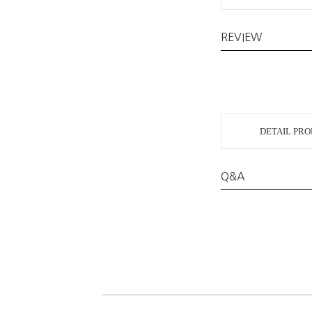
REVIEW
DETAIL PR
Q&A