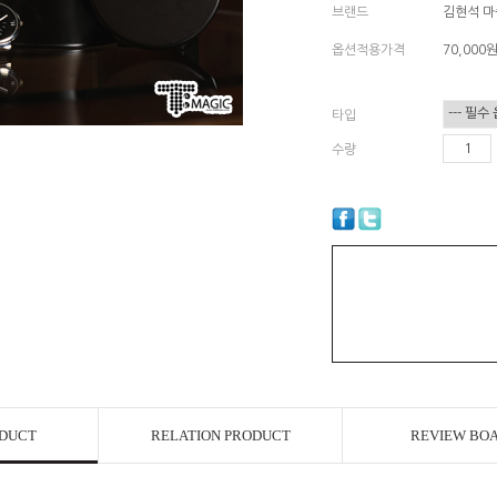
브랜드
김현석 
옵션적용가격
70,000
타입
수량
ODUCT
RELATION PRODUCT
REVIEW BO