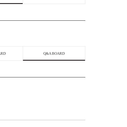
ARD
Q&A BOARD