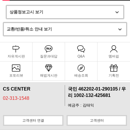
상품정보고시 보기
교환/반품/취소 안내 보기
자유게시판
질문과대답
Q&A
멤버쉽
포토리뷰
해법게시판
배송조회
기획전
CS CENTER
국민 462202-01-290105 / 우
리 1002-132-425681
02-313-1548
예금주 : 김태익
고객센터 연결
고객센터