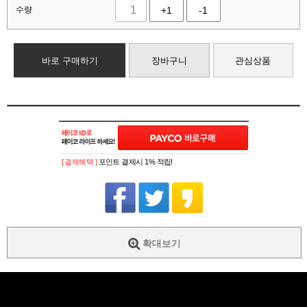
수량
+1
-1
바로 구매하기
장바구니
관심상품
[ 결제혜택 ]
포인트 결제시 1% 적립!
확대보기