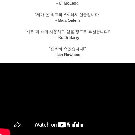
- C. McLeod
"제가 본 최고의 PK 터치 연출입니다"
- Marc Salem
"바로 제 쇼에 사용하고 싶을 정도로 추천합니다!"
- Keith Barry
"완벽히 속았습니다!"
- Ian Rowland
페이코 라이
구매