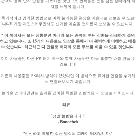
관객의 몸에 단지 손끝을 가르키는 것만으로 관객들은 눈을 감은 상태에서 터
치를 느끼게 됩니다!
획기적이고 영악한 방법으로 마치 불가능한 현상을 마음대로 선보일 수 있습
니다!! 가장 자연스러우면서도 신기한 마술을 언제든지 선보일 수 있습니다.
* 이 책에서는 모든 상황뿐만 아니라 모든 종류의 루틴 상황을 상세하게 설명
하고 있습니다. 또 15개의 다운로드 영상을 통해서 더 완벽하게 이해하고 배울
수 있습니다. 차근차근 디 안젤로 터치의 모든 무브를 배울 수 있을 것입니다.
이미 사용중인 다른 PK 터치 도구와 함께 사용하면 더욱 훌륭한 쇼를 만들 수
있습니다!
기존의 사용중인 PK터치 방식이 있었다면 이 방식으로 퓨어한 연출을 추가해
서 연출해보시기 바랍니다.
놀라운 엔터테인먼트 효과를 겸비한 특별한 멘탈리즘 디 안젤로 터치입니다.
리뷰 :
"정말 놀랍습니다!!"
- Banachek
"신선하고 특별한 접근 방식의 피케이 터치입니다."