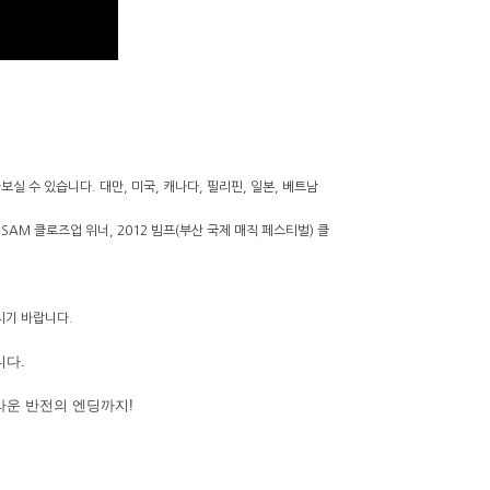
 수 있습니다. 대만, 미국, 캐나다, 필리핀, 일본, 베트남
SAM 클로즈업 위너, 2012 빔프(부산 국제 매직 페스티벌) 클
시기 바랍니다.
니다.
라운 반전의 엔딩까지!