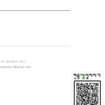
 호 | 정보책임자: 김동기
tekgoon21@gmail.com