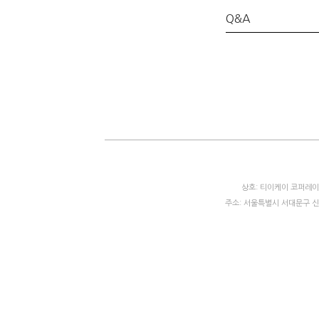
Q&A
상호: 티이케이 코퍼레이션
주소: 서울특별시 서대문구 신촌