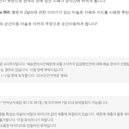
인지 루틴으로 관객의 손에 있던 지폐가 순식간에 바뀌게 됩니다.
r Bill:
행운의 2달러에 관한 이야기가 있는 마술로 지폐와 카드를 사용한 루틴
의 순간이동 마술로 마커의 뚜껑으로 순간이동하게 됩니다!
은 4시까지입니다. 배송준비시간때문에 보통 3시까지 입금확인껀에 대해 배송 준비가 진행됩
는 경우도 있습니다. 이점 양해 부탁드립니다.
1~2일 후에 도착합니다. (도서산간지역은 제외)
 「전자상거래법 제17조 제1항」 에 의거하여 7일 이내 청약철회가 가능합니다.
용품 특성상 마술의 비밀과 아이디어 값이 제품에 포함되어 있습니다. 때문에 제품의 불량 외에는
 불가합니다. 이점 유의하시기 바랍니다.
소중한 아이디어로 만들어진 트릭입니다.