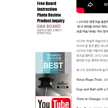
* 2018년 세계 마술 올
앳 더 테이블 라이브 렉쳐
요즘 마술 대세는 역시 한국
드디어! 박설하 마술사의 앳
러시아 등 한국 뿐만 아니
2015년 피즘 이탈리아 클
로즈업 챔피언, 2012 U
화려한 수상 경력의 뛰어난
왜 그가 전세계적으로 높이
Voice Rope Trick:
코메
Cup and Ball with a 
Time to Change:
비쥬