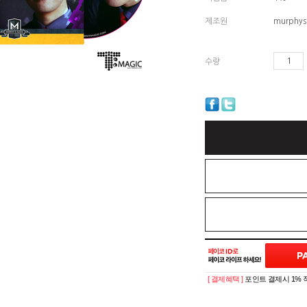
제조원
murphys
수량
[ 결제혜택 ]
포인트 결제시 1% 