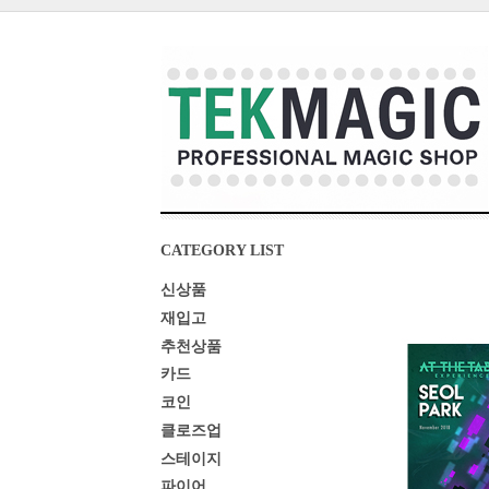
CATEGORY LIST
신상품
재입고
추천상품
카드
코인
클로즈업
스테이지
파이어