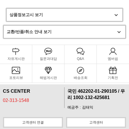
상품정보고시 보기
교환/반품/취소 안내 보기
자유게시판
질문과대답
Q&A
멤버쉽
포토리뷰
해법게시판
배송조회
기획전
CS CENTER
국민 462202-01-290105 / 우
페이코 라이
리 1002-132-425681
02-313-1548
구매
예금주 : 김태익
고객센터 연결
고객센터