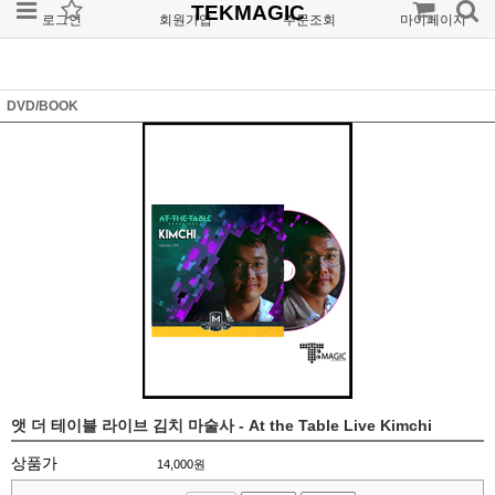
TEKMAGIC
로그인
회원가입
주문조회
마이페이지
DVD/BOOK
앳 더 테이블 라이브 김치 마술사 - At the Table Live Kimchi
상품가
14,000
원