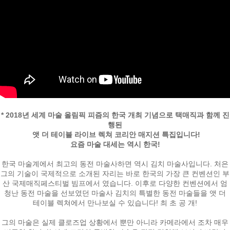
* 2018년 세계 마술 올림픽 피즘의 한국 개최 기념으로 택매직과 함께 진
페이코 ID로
행된
PAYCO 바로
앳 더 테이블 라이브 렉쳐 코리안 매지션 특집입니다!
요즘 마술 대세는 역시 한국!
한국 마술계에서 최고의 동전 마술사하면 역시 김치 마술사입니다. 처은
그의 기술이 국제적으로 소개된 자리는 바로 한국의 가장 큰 컨벤션인 부
산 국제매직페스티벌 빔프에서 였습니다. 이후로 다양한 컨벤션에서 엄
청난 동전 마술을 선보였던 마술사 김치의 특별한 동전 마술들을 앳 더
테이블 렉쳐에서 만나보실 수 있습니다! 최 초 공 개!
그의 마술은 실제 클로즈업 상황에서 뿐만 아니라 카메라에서 조차 매우