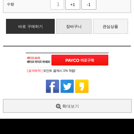
수량
+1
-1
바로 구매하기
장바구니
관심상품
[ 결제혜택 ]
포인트 결제시 1% 적립!
확대보기