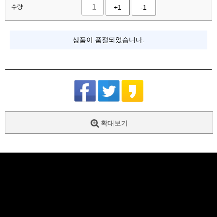
수량
+1
-1
상품이 품절되었습니다.
확대보기