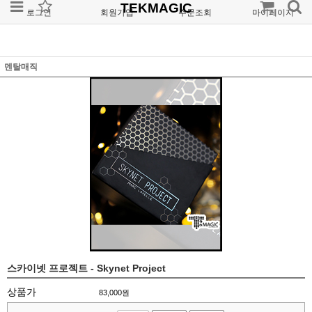
TEKMAGIC
로그인
회원가입
주문조회
마이페이지
멘탈매직
스카이넷 프로젝트 - Skynet Project
상품가
83,000
원