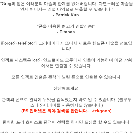
"Greg의 앱은 여러분의 마술의 한계를 없애버립니다. 자연스러운 마술을
언제 어디서든 리얼 타임으로 연출할 수 있습니다!"
- Patrick Kun
"폰을 이용한 최고의 멘탈리즘!"
- Titanas
iForce와 teleFoto의 크리에이터가 또다시 새로운 핸드폰 마술을 선보입
니다!
인젝트 시스템은 ios와 안드로이드 모두에서 연출이 가능하며 어떤 상황
에서든 연출할 수 있습니다.
모든 인젝트 연출은 관객에 빌린 폰으로 연출할 수 있습니다.
상상해보세요!
관객의 폰으로 관객이 무엇을 검색했는지 바로 알 수 있습니다. (블루투
페이코 라이
구매
스나 와이파이를 사용하지도 않습니다.)
(PS 인터넷은 되야 검색을 한답니다... -tekgoon)
완벽한 프리 초이스로 관객이 선택을 하지만 포싱을 할 수도 있습니다!