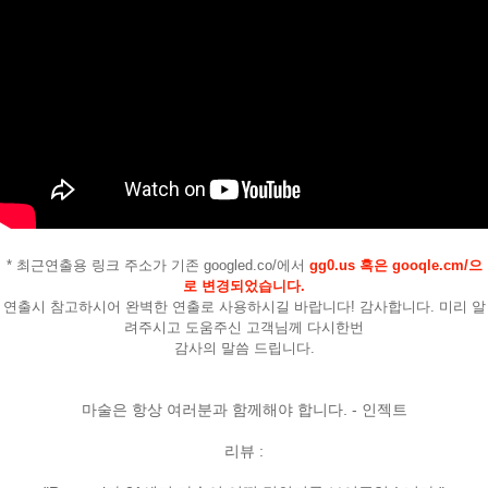
페이코 ID로
* 최근연출용 링크 주소가 기존 googled.co/에서
gg0.us 혹은 gooqle.cm/으
PAYCO 바로
로 변경되었습니다.
연출시 참고하시어 완벽한 연출로 사용하시길 바랍니다!
감사합니다. 미리 알
려주시고 도움주신 고객님께 다시한번
감사의 말씀 드립니다.
마술은 항상 여러분과 함께해야 합니다. - 인젝트
리뷰 :