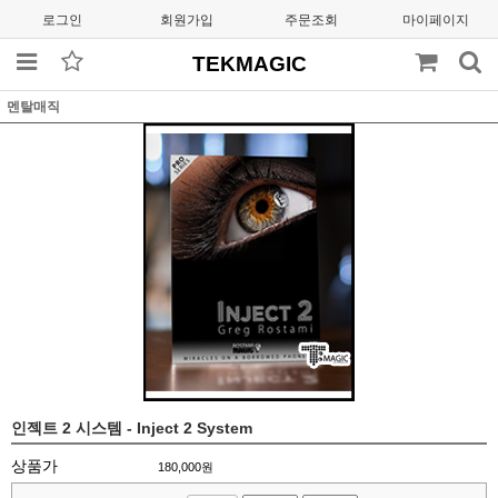
로그인
회원가입
주문조회
마이페이지
TEKMAGIC
멘탈매직
인젝트 2 시스템 - Inject 2 System
상품가
180,000
원