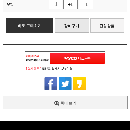
수량
+1
-1
바로 구매하기
장바구니
관심상품
[ 결제혜택 ]
포인트 결제시 1% 적립!
확대보기