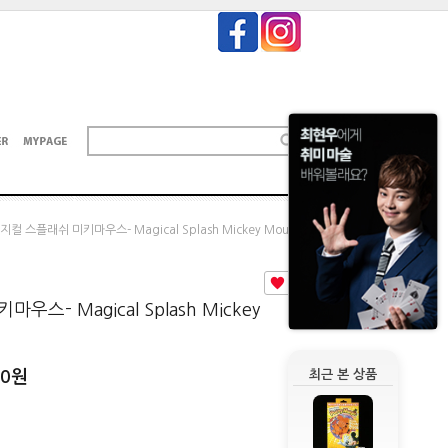
지컬 스플래쉬 미키마우스- Magical Splash Mickey Mouse
1
스- Magical Splash Mickey
00
원
최근 본 상품