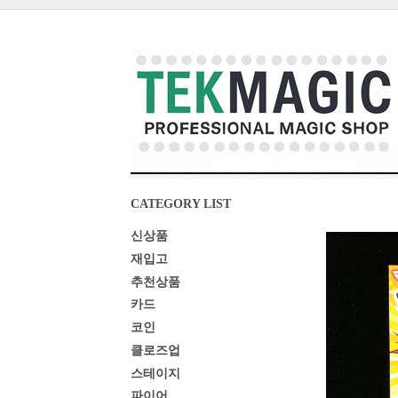
CATEGORY LIST
신상품
재입고
추천상품
카드
코인
클로즈업
스테이지
파이어