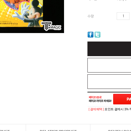
수량
[ 결제혜택 ]
포인트 결제시 1% 