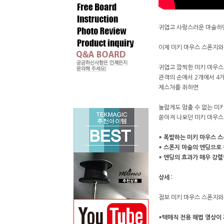
귀엽고 사랑스러운 마술하면
이제 미키 마우스 스폰지와
귀엽고 깜찍한 미키 마우스
관객의 손에서 2개에서 4
제스쳐를 취하면
놀랍게도 멈출 수 없는 미
쏟아져 나오던 미키 마우스
* 폭발하는 미키 마우스 
* 스폰지 마술의 엔딩으로
* 엔딩의 효과가 매우 강
상세 :
점보 미키 마우스 스폰지와
*택매직 전용 해법 영상이