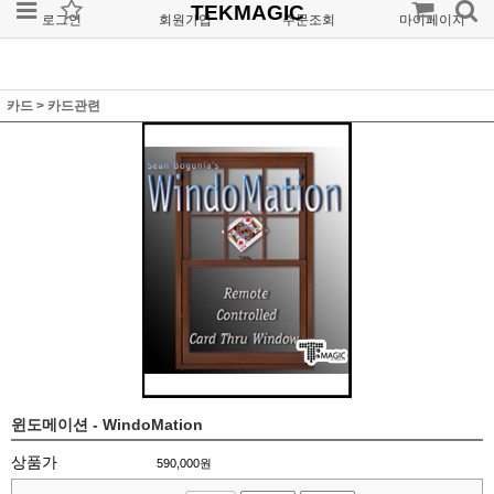
TEKMAGIC
로그인
회원가입
주문조회
마이페이지
카드
>
카드관련
윈도메이션 - WindoMation
상품가
590,000
원