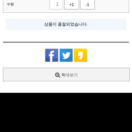
수량
+1
-1
상품이 품절되었습니다.
확대보기