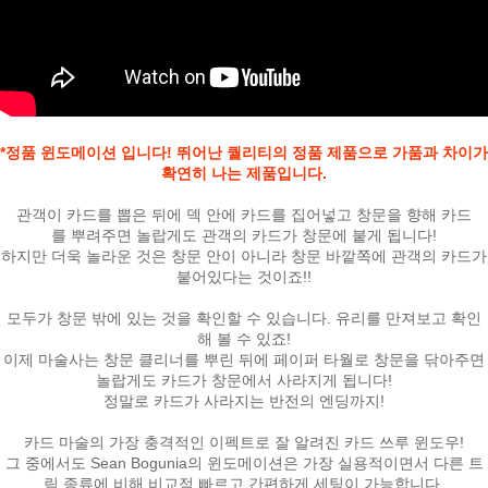
*정품 윈도메이션 입니다! 뛰어난 퀄리티의 정품 제품으로 가품과 차이가
확연히 나는 제품입니다.
관객이 카드를 뽑은 뒤에 덱 안에 카드를 집어넣고 창문을 향해 카드
를 뿌려주면 놀랍게도 관객의 카드가 창문에 붙게 됩니다!
하지만 더욱 놀라운 것은 창문 안이 아니라 창문 바깥쪽에 관객의 카드가
붙어있다는 것이죠!!
모두가 창문 밖에 있는 것을 확인할 수 있습니다. 유리를 만져보고 확인
해 볼 수 있죠!
이제 마술사는 창문 클리너를 뿌린 뒤에 페이퍼 타월로 창문을 닦아주면
놀랍게도 카드가 창문에서 사라지게 됩니다!
정말로 카드가 사라지는 반전의 엔딩까지!
카드 마술의 가장 충격적인 이펙트로 잘 알려진 카드 쓰루 윈도우!
그 중에서도 Sean Bogunia의 윈도메이션은 가장 실용적이면서 다른 트
릭 종류에 비해 비교적 빠르고 간편하게 세팅이 가능합니다.