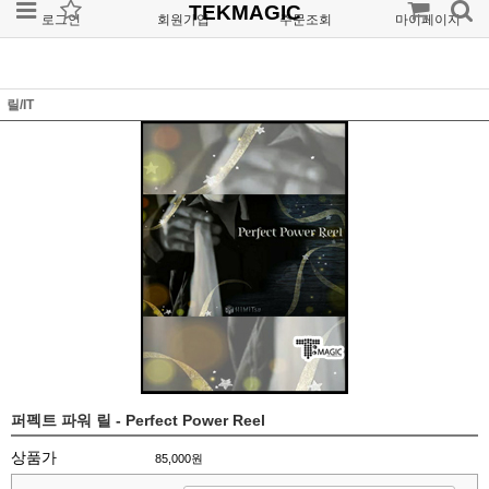
TEKMAGIC
로그인
회원가입
주문조회
마이페이지
릴/IT
퍼펙트 파워 릴 - Perfect Power Reel
상품가
85,000원