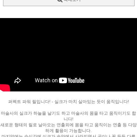
페이코 ID로
퍼펙트 파워 릴입니다! - 실크가 마치 살아있는 듯이 움직입니다!
PAYCO 바로
마술사의 실크가 하늘을 날기도 하고 마술사의 몸을 타고 움직이기도 합
니다!
새로운 형태의 릴로 날아오는 연출외에 몸을 타고 움직이는 연출 등 다양
하게 활용이 가능합니다.
마지막에는 순식간에 실크가 손안에서 사라지면서 공이나 꽃 등등 다른