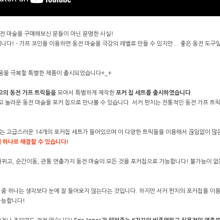
전 마술을 구매해보신 분들이 아닌 분명한 사실!
니다! - 가프 코인을 이용하면 동전 마술을 극강의 레벨로 만들 수 있지만... 좋은 동전 도
까움을 극복할 특별한 제품이 출시되었습니다+_+
 최고의 동전 가프 트릭들을
모아서 특별하게 제작한
포커 칩 세트를 출시하였습니다
.
 놀라운 동전 마술을 포커 칩으로 만나볼 수 있습니다. 서커 펀치는 전통적인 동전 가프 트
는 고급스러운 14개의 포커칩 세트가 들어있으며 이 다양한 트릭들을 이용해서 끊임없이 많
치 하나로 해결할 수 있습니다!
바뀌고, 순간이동, 관통 연출가지 동전 마술의 모든 것을 포커칩으로 가능합니다! 불가능이 없
 중 하나는 생각보다 눈에 잘 들어오지 않는다는 것입니다. 하지만 서커 펀치의 포커칩을 이용
가능합니다!