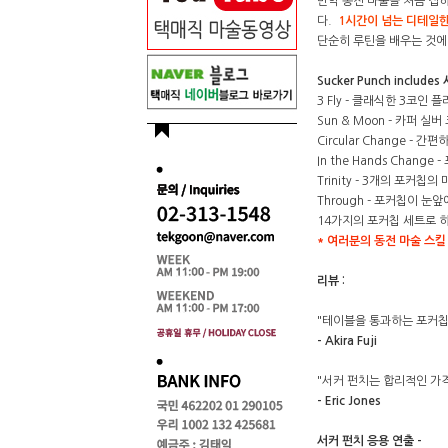
만약 동전 마술을 처음 접
다.
1시간이 넘는 디테일
단순히 루틴을 배우는 것에
Sucker Punch includ
3 Fly - 클래식한 3코인 
Sun & Moon - 카퍼
Circular Change -
In the Hands Cha
Trinity - 3개의 포커
Through - 포커칩이 눈
14가지의 포커칩 세트로 하
* 여러분의 동전 마술 스킬
리뷰 :
"테이블을 통과하는 포커칩
- Akira Fuji
"서커 펀치는 합리적인 가
- Eric Jones
서커 펀치 응용 연출 -