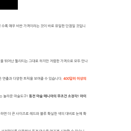
구일 수록 매우 비싼 가격이라는 것이 바로 유일한 단점일 것입니
릭을 뛰어난 퀄리티는 그대로 하지만 저렴한 가격으로 모두 만나
은 연출과 다양한 트릭을 보여줄 수 있습니다
. 400달러 이상의
는 놀라운 마술도구!
동전 마술 매니아의 무조건 소장각! 아이
하면 더 큰 사이즈로 레드와 블루 확실한 색의 대비로 눈에 확