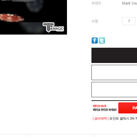
브랜드
Mark So
수량
[ 결제혜택 ]
포인트 결제시 1% 