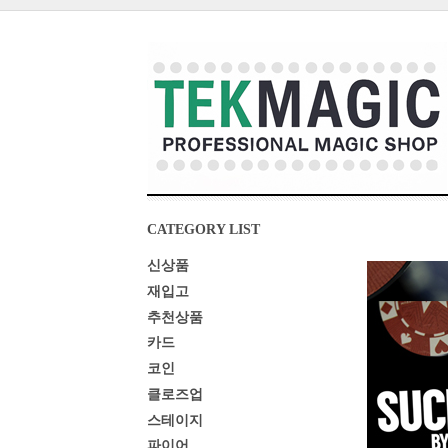
CATEGORY LIST
신상품
재입고
추천상품
카드
코인
클로즈업
스테이지
파이어