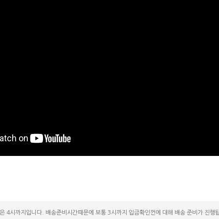
은 4시까지입니다. 배송준비시간때문에 보통 3시까지 입금확인껀에 대해 배송 준비가 진행됩