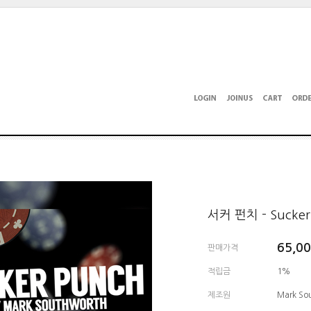
서커 펀치 - Sucker
65,0
판매가격
적립금
1%
제조원
Mark So