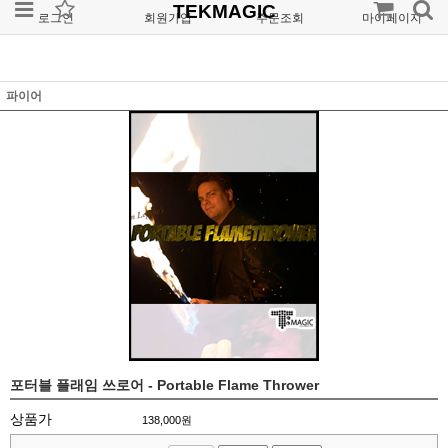
TEKMAGIC
로그인
회원가입
주문조회
마이페이지
파이어
포터블 플래임 쓰로어 - Portable Flame Thrower
상품가
138,000
원