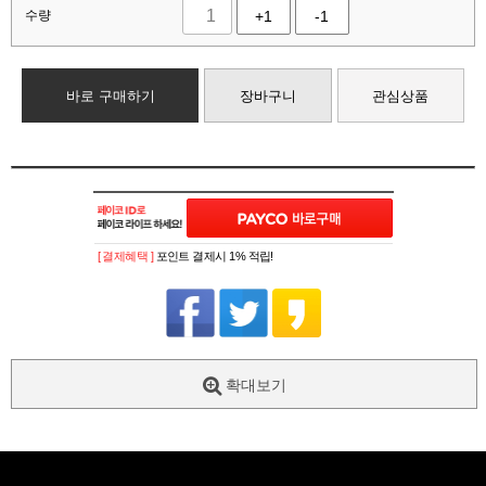
수량
+1
-1
바로 구매하기
장바구니
관심상품
[ 결제혜택 ]
포인트 결제시 1% 적립!
확대보기