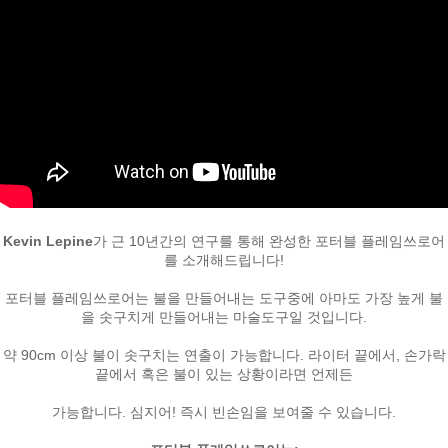
페이코 ID로
Kevin Lepine
가 근 10년간의 연구를 통해 완성한 포터블 플레임쓰로어
PAYCO 바로
를 소개해드립니다!
포터블 플레임쓰로어는 불을 만들어내는 도구중에 아마도 가장 높게 불
을 솟구치게 만들어내는 마술도구일 것입니다.
약 90cm 이상 불이 솟구치는 연출이 가능합니다. 라이터 끝에서, 손가락
끝에서 혹은 불이 있는 상황이라면 언제든
가능합니다. 심지어! 즉시 빈손임을 보여줄 수 있습니다.