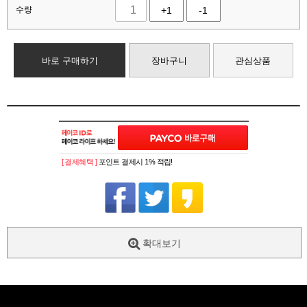
수량
+1
-1
바로 구매하기
장바구니
관심상품
[ 결제혜택 ]
포인트 결제시 1% 적립!
확대보기