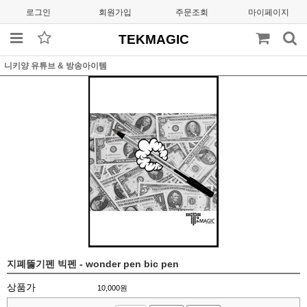
로그인
회원가입
주문조회
마이페이지
TEKMAGIC
니키양 유튜브 & 방송아이템
지폐뚫기펜 빅펜 - wonder pen bic pen
상품가
10,000
원