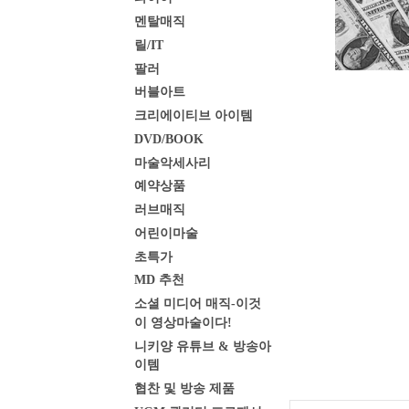
멘탈매직
릴/IT
팔러
버블아트
크리에이티브 아이템
DVD/BOOK
마술악세사리
예약상품
러브매직
어린이마술
초특가
MD 추천
소셜 미디어 매직-이것
이 영상마술이다!
니키양 유튜브 & 방송아
이템
협찬 및 방송 제품