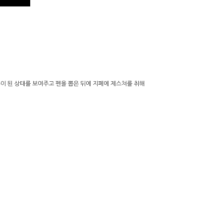
이 된 상태를 보여주고 펜을 뽑은 뒤에 지폐에 제스쳐를 취해