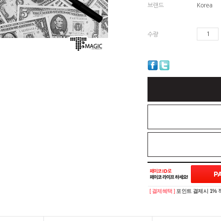
브랜드
Korea
수량
[ 결제혜택 ]
포인트 결제시 1% 