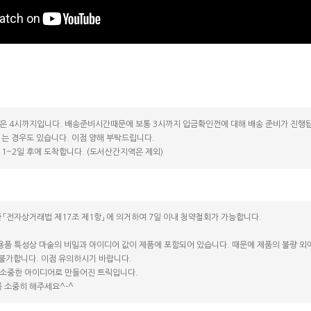
코 라이프 하세요!
은 4시까지입니다. 배송준비시간때문에 보통 3시까지 입금확인껀에 대해 배송 준비가 진행됩
는 경우도 있습니다. 이점 양해 부탁드립니다.
1~2일 후에 도착합니다. (도서산간지역은 제외)
 「전자상거래법 제17조 제1항」 에 의거하여 7일 이내 청약철회가 가능합니다.
용품 특성상 마술의 비밀과 아이디어 값이 제품에 포함되어 있습니다. 때문에 제품의 불량 외에는
 불가합니다. 이점 유의하시기 바랍니다.
소중한 아이디어로 만들어진 트릭입니다.
 소중히 해주세요^-^