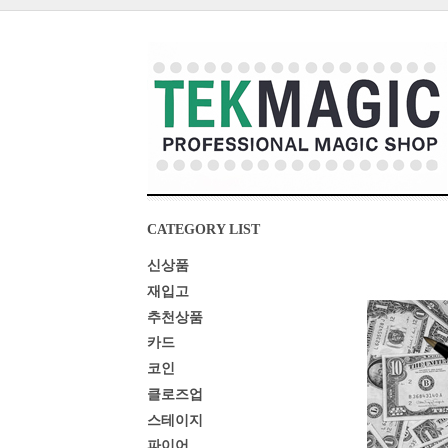
CATEGORY LIST
신상품
재입고
추천상품
카드
코인
클로즈업
스테이지
파이어