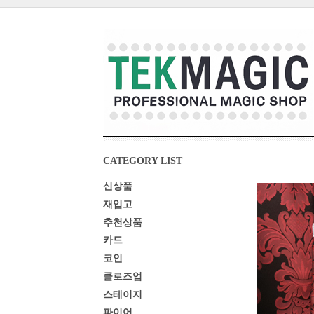
CATEGORY LIST
신상품
재입고
추천상품
카드
코인
클로즈업
스테이지
파이어