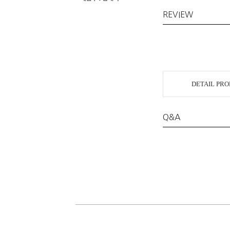
REVIEW
DETAIL PR
Q&A