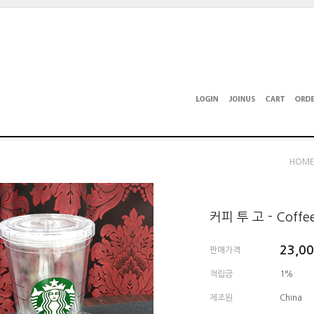
HOM
커피 투 고 - Coffee
23,0
판매가격
적립금
1%
제조원
China