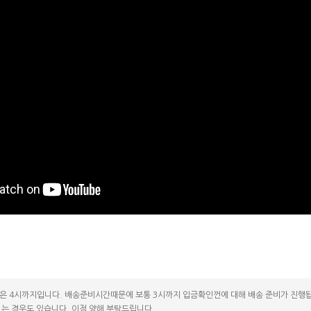
은 4시까지입니다. 배송준비시간때문에 보통 3시까지 입금확인껀에 대해 배송 준비가 진행됩
는 경우도 있습니다. 이점 양해 부탁드립니다.