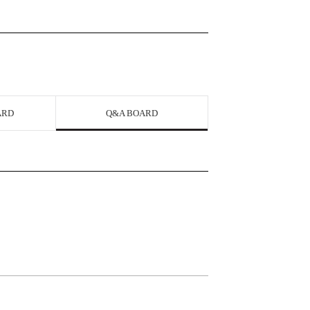
ARD
Q&A BOARD