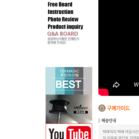
택매직의 택배 마감시간
의 이유로 약간씩 지연되