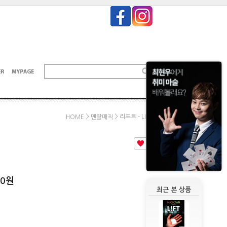
>
> 리프트 - LIFT
HOME
멘탈매직
1
00
원
최근 본 상품