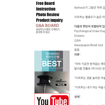
Nefesch가 그동안 꼭
리프트는 활용도가 높은 마
다음의 루틴이 포함되어 
Psychological Draw D
Dreams
Q&A
Newspaper/Book test
등등
리뷰 :
"아마 지금껏 본적없는 매
탈리즘 연출로 어디서든 관
"리프트는 정말 놀라운 마술
"리프트는 내가 아는 마술 
상세 :