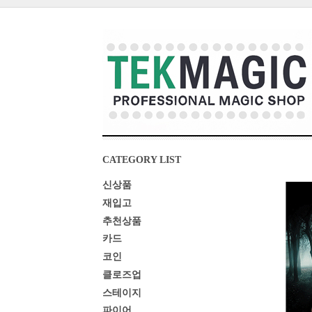
CATEGORY LIST
신상품
재입고
추천상품
카드
코인
클로즈업
스테이지
파이어