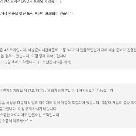
량의 인스트럭션 DVD가 포함되어 있습니다.
쇼에서 연출을 했던 드림 루틴이 포함되어 있습니다.
은 4시까지입니다. 배송준비시간때문에 보통 3시까지 입금확인껀에 대해 배송 준비가 진행됩
는 경우도 있습니다. 이점 양해 부탁드립니다.
1~2일 후에 도착합니다. (도서산간지역은 제외)
 「전자상거래법 제17조 제1항」 에 의거하여 7일 이내 청약철회가 가능합니다.
용품 특성상 마술의 비밀과 아이디어 값이 제품에 포함되어 있습니다. 때문에 제품의 불량 외에는
 불가합니다. 이점 유의하시기 바랍니다.
소중한 아이디어로 만들어진 트릭입니다.
 소중히 해주세요^-^