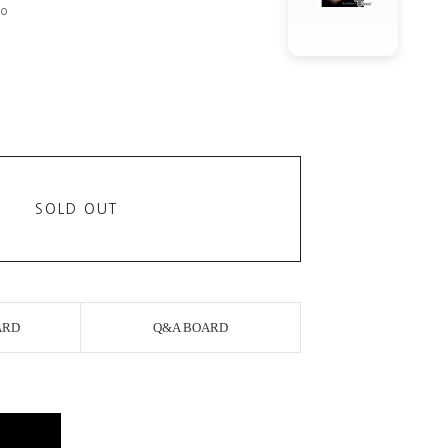
o
SOLD OUT
ARD
Q&A BOARD