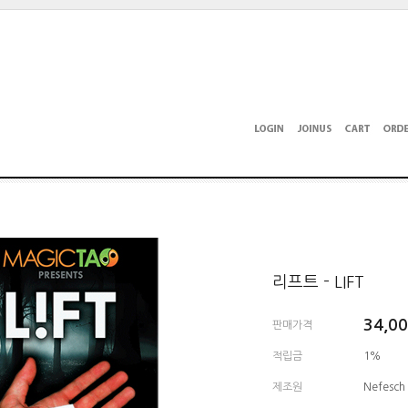
리프트 - LIFT
34,0
판매가격
적립금
1%
제조원
Nefesch