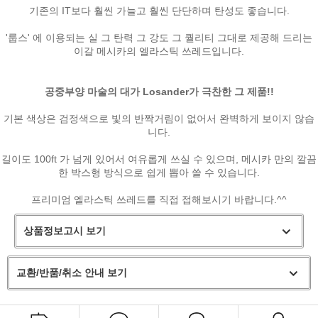
기존의 IT보다 훨씬 가늘고 훨씬 단단하며 탄성도 좋습니다.
'룹스' 에 이용되는 실 그 탄력 그 강도 그 퀄리티 그대로 제공해 드리는
이갈 메시카의 엘라스틱 쓰레드입니다.
공중부양 마술의 대가 Losander가 극찬한 그 제품!!
기본 색상은 검정색으로 빛의 반짝거림이 없어서 완벽하게 보이지 않습
니다.
길이도 100ft 가 넘게 있어서 여유롭게 쓰실 수 있으며, 메시카 만의 깔끔
페이코 ID로
한 박스형 방식으로 쉽게 뽑아 쓸 수 있습니다.
PAYCO 바로
프리미엄 엘라스틱 쓰레드를 직접 접해보시기 바랍니다.^^
상품정보고시 보기
교환/반품/취소 안내 보기