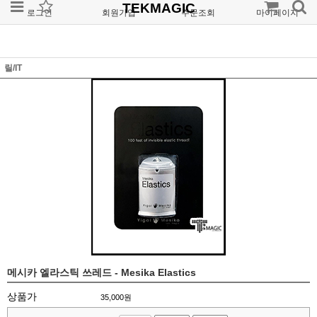
TEKMAGIC
로그인
회원가입
주문조회
마이페이지
릴/IT
메시카 엘라스틱 쓰레드 - Mesika Elastics
상품가
35,000
원