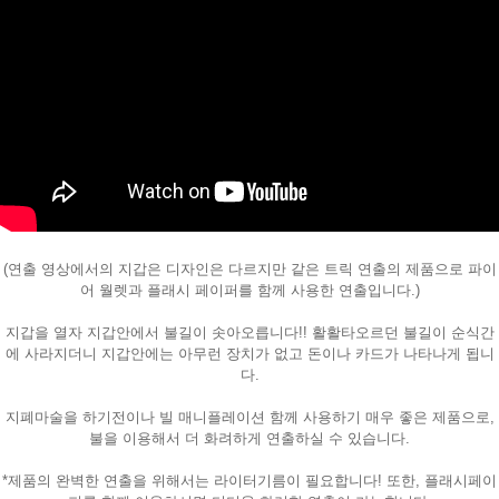
페이코 ID로
(연출 영상에서의 지갑은 디자인은 다르지만 같은 트릭 연출의 제품으로 파이
PAYCO 바로
어 월렛과 플래시 페이퍼를 함께 사용한 연출입니다.)
지갑을 열자 지갑안에서 불길이 솟아오릅니다!! 활활타오르던 불길이 순식간
에 사라지더니 지갑안에는 아무런 장치가 없고 돈이나 카드가 나타나게 됩니
다.
지폐마술을 하기전이나 빌 매니플레이션 함께 사용하기 매우 좋은 제품으로,
불을 이용해서 더 화려하게 연출하실 수 있습니다.
*제품의 완벽한 연출을 위해서는 라이터기름이 필요합니다! 또한, 플래시페이