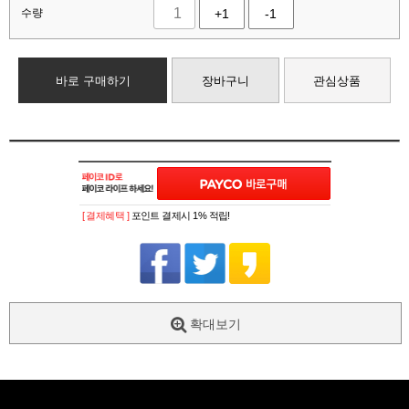
수량
+1
-1
바로 구매하기
장바구니
관심상품
[ 결제혜택 ]
포인트 결제시 1% 적립!
확대보기