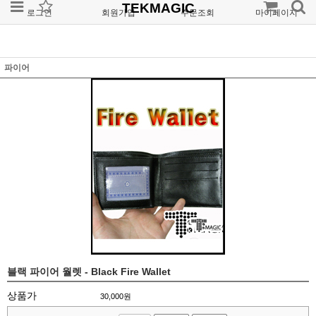
TEKMAGIC
로그인
회원가입
주문조회
마이페이지
파이어
블랙 파이어 월렛 - Black Fire Wallet
상품가
30,000
원