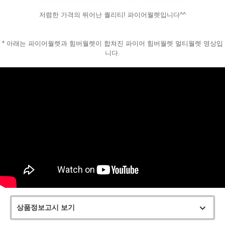
저렴한 가격의 뛰어난 퀄리티! 파이어월렛입니다^^
* 아래는 파이어월렛과 힘버월렛이 합쳐진 파이어 힘버월렛 멀티월렛 영상입
니다.
상품정보고시 보기