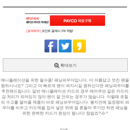
[ 결제혜택 ]
포인트 결제시 1% 적립!
확대보기
매니플레이션을 위한 필수품! 패닝파우더입니다. 더 아름답고 멋진 팬을
원하시나요? 그리고 더 빠르게 팬이 펴지시길 원하신다면 패닝파우더를
추천해드립니다. 일반 매니플레이션 카드의 경우 에어쿠션 같은 카드마
감 처리가 되어있지 않아 팬이 잘 안되는 경우가 많습니다. 이럴때 초칠
의 수고를 덜어줄 제품이 바로 패닝파우더입니다. 봉지안에 일정량의 파
우더를 비우고 카드덱을 집어 넣은 뒤에 잘 흔들어 주기만 하면 패닝을
위한 완벽한 카드가 완성이 됩니다! 참쉽죠?-0-^
상세 :