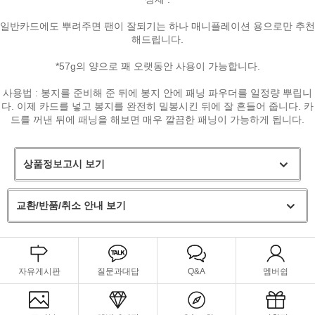
일반카드에도 뿌려주면 팬이 잘되기는 하나 매니플레이션 용으로만 추천
해드립니다.
*57g의 양으로 꽤 오랫동안 사용이 가능합니다.
페이코 ID로
PAYCO 바로
사용법 : 봉지를 준비해 준 뒤에 봉지 안에 패닝 파우더를 일정량 뿌립니
다. 이제 카드를 넣고 봉지를 완전히 밀봉시킨 뒤에 잘 흔들어 줍니다. 카
드를 꺼낸 뒤에 패닝을 해보면 매우 깔끔한 패닝이 가능하게 됩니다.
상품정보고시 보기
교환/반품/취소 안내 보기
자유게시판
질문과대답
Q&A
멤버쉽