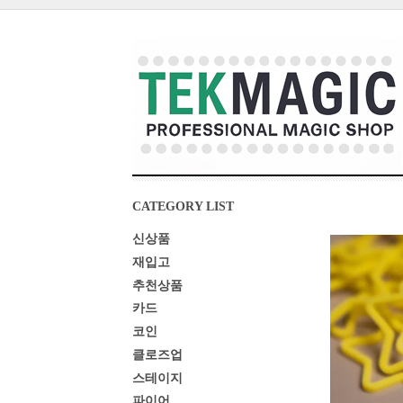
CATEGORY LIST
신상품
재입고
추천상품
카드
코인
클로즈업
스테이지
파이어