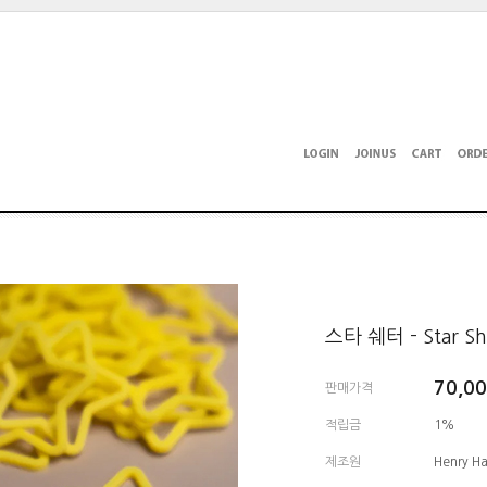
스타 쉐터 - Star Sh
70,0
판매가격
적립금
1%
제조원
Henry Ha