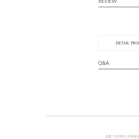
REVIEW
DETAIL PR
Q&A
상호: 티이케이 코퍼레이션