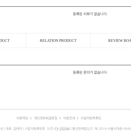
등록된 리뷰가 없습니다.
ODUCT
RELATION PRODUCT
REVIEW BO
등록된 문의가 없습니다.
이용약관
개인정보취급방침
이용안내
사업자번호확인
 | 대표: 김태익 | 사업자등록번호:
| 통신판매업신고: 제 2016-서울서대문-0446
117-13-28266