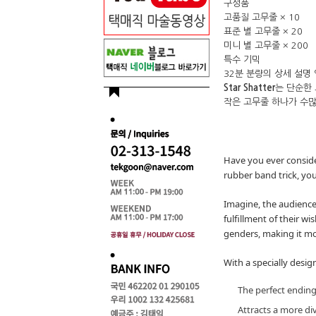
구성품
고품질 고무줄 × 10
표준 별 고무줄 × 20
미니 별 고무줄 × 200
특수 기믹
32분 분량의 상세 설명
Star Shatter
는 단순한
작은 고무줄 하나가 수많
Have you ever conside
rubber band trick, yo
Imagine, the audience
fulfillment of their 
genders, making it m
With a specially desig
The perfect endin
Attracts a more di