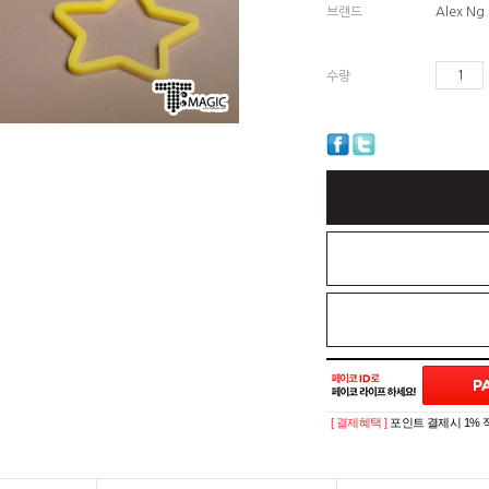
브랜드
Alex Ng
수량
[ 결제혜택 ]
포인트 결제시 1% 