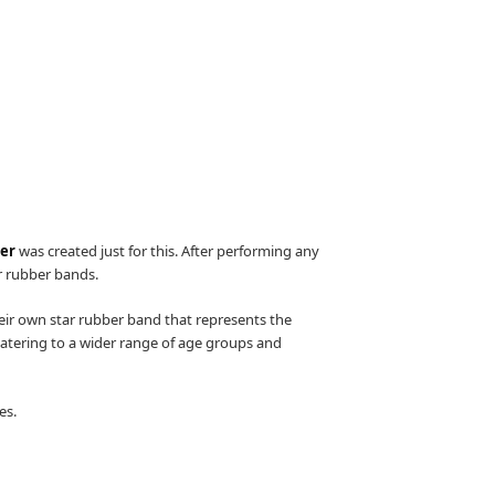
ter
was created just for this. After performing any
r rubber bands.
eir own star rubber band that represents the
catering to a wider range of age groups and
es.