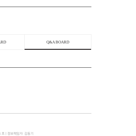
ARD
Q&A BOARD
 호 | 정보책임자: 김동기