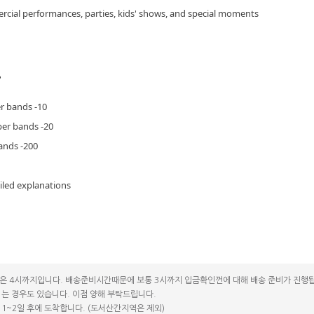
rcial performances, parties, kids' shows, and special moments
코 라이프 하세요!
?
r bands -10
ber bands -20
ands -200
iled explanations
은 4시까지입니다. 배송준비시간때문에 보통 3시까지 입금확인껀에 대해 배송 준비가 진행됩
는 경우도 있습니다. 이점 양해 부탁드립니다.
1~2일 후에 도착합니다. (도서산간지역은 제외)