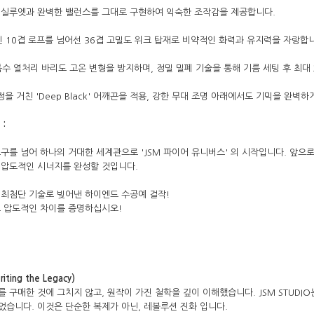
통 실루엣과 완벽한 밸런스를 그대로 구현하여 익숙한 조작감을 제공합니다.
 10겹 로프를 넘어선 36겹 고밀도 위크 탑재로 비약적인 화력과 유지력을 자랑합
수 열처리 바리도 고온 변형을 방지하며, 정밀 밀폐 기술을 통해 기름 세팅 후 최대
정을 거친 'Deep Black' 어깨끈을 적용, 강한 무대 조명 아래에서도 기믹을 완벽
 :
구를 넘어 하나의 거대한 세계관으로 'JSM 파이어 유니버스' 의 시작입니다. 앞으
 압도적인 시너지를 완성할 것입니다.
 최첨단 기술로 빚어낸 하이엔드 수공예 걸작!
그 압도적인 차이를 증명하십시오!
ting the Legacy)
 구매한 것에 그치지 않고, 원작이 가진 철학을 깊이 이해했습니다. JSM STUDI
습니다. 이것은 단순한 복제가 아닌, 레볼루션 진화 입니다.