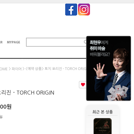
>
> <예약 상품> 토치 오리진 - TORCH ORIGIN
OME
파이어
0
진 - TORCH ORIGIN
000
원
최근 본 상품
0원