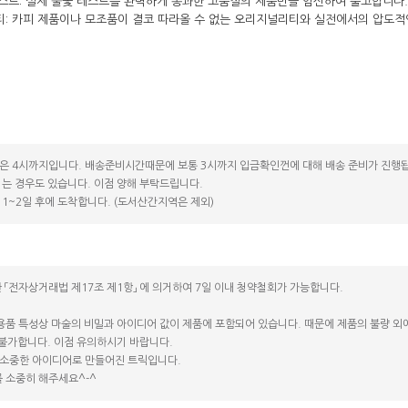
화 테스트: 실제 불꽃 테스트를 완벽하게 통과한 고품질의 제품만을 엄선하여 출고합니다.
티: 카피 제품이나 모조품이 결코 따라올 수 없는 오리지널리티와 실전에서의 압도적
은 4시까지입니다. 배송준비시간때문에 보통 3시까지 입금확인껀에 대해 배송 준비가 진행됩
는 경우도 있습니다. 이점 양해 부탁드립니다.
1~2일 후에 도착합니다. (도서산간지역은 제외)
 「전자상거래법 제17조 제1항」 에 의거하여 7일 이내 청약철회가 가능합니다.
용품 특성상 마술의 비밀과 아이디어 값이 제품에 포함되어 있습니다. 때문에 제품의 불량 외에는
 불가합니다. 이점 유의하시기 바랍니다.
소중한 아이디어로 만들어진 트릭입니다.
 소중히 해주세요^-^