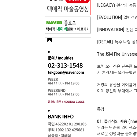
[LEGACY
] 원작의 정
[EVOLUTION]
일반적인
[INNOVATION]
전신 특
[DETAIL]
특수 나염 공
The JSM Fire Universe
토치 오리진은 단순한 도
서 혼자서는 불가능했던
거장의 유산을 이어받아
이제 당신의 무대에서 
특징 :
01. 클래식의 계승 (Inheri
우리는 단순히 라이선스를
새로운 생명력을 불어넣었