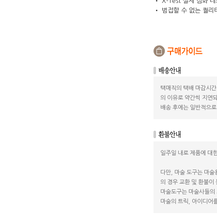
• X-Test 실제 점
• 범접할 수 없는 퀄리
택매직의 택배 마감시간
의 이유로 약간씩 지연되
배송 후에는 일반적으로 
일주일 내로 제품에 대한
다만, 마술 도구는 마술
의 경우 교환 및 환불이
마술도구는 마술사들의 
마술의 트릭, 아이디어를