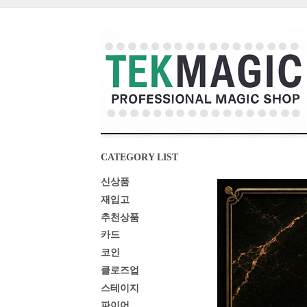
CATEGORY LIST
신상품
재입고
추천상품
카드
코인
클로즈업
스테이지
파이어