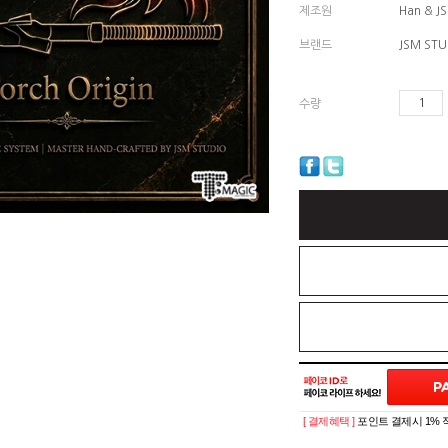
제조원
Han & J
브랜드
JSM STU
수량
[ 결제혜택 ]
포인트 결제시 1% 