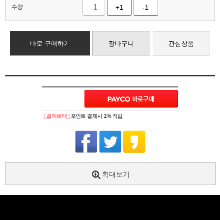
수량
+1
-1
바로 구매하기
장바구니
관심상품
[ 결제혜택 ]
포인트 결제시 1% 적립!
확대보기