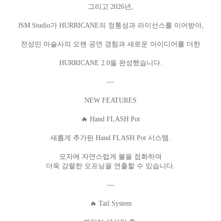
그리고 2026년,
JSM Studio가 HURRICANE의 정통성과 라이선스를 이어받아,
전성민 마술사의 오랜 공연 경험과 새로운 아이디어를 더한
HURRICANE 2.0을 완성했습니다.
---
NEW FEATURES
🔥 Hand FLASH Pot
새롭게 추가된 Hand FLASH Pot 시스템.
모자에 자연스럽게 불을 점화하여
더욱 강렬한 오프닝을 연출할 수 있습니다.
페이코 라이
구매
---
🔥 Tail System