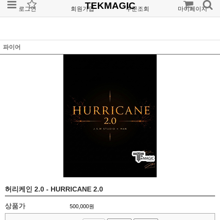
TEKMAGIC
로그인
회원가입
주문조회
마이페이지
파이어
허리케인 2.0 - HURRICANE 2.0
상품가
500,000
원