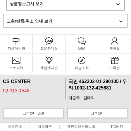
상품정보고시 보기
교환/반품/취소 안내 보기
자유게시판
질문과대답
Q&A
멤버쉽
포토리뷰
해법게시판
배송조회
기획전
CS CENTER
국민 462202-01-290105 / 우
리 1002-132-425681
02-313-1548
예금주 : 김태익
고객센터 연결
고객센터
이용안내
이용약관
개인정보처리방침
PC버전