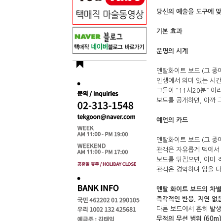
당신의 예술을 도구에 맞
기본 효과
운명의 시계
멘탈화이트 보드 (그 중에
인생에서 의미 있는 시
그들이 “11시20분” 
보드를 공개하면, 아까 
예언의 카드
멘탈화이트 보드 (그 중에
관객은 자유롭게 덱에서
보드를 뒤집으면, 이미 
관객은 경악하며 입을 
멘탈 화이트 보드의 차
즉각적인 반응, 지연 없
다른 보드에서 흔히 발생
무적의 무선 범위 (60m