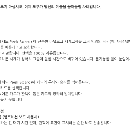
추지 마십시오. 이제 도구가 당신의 예술을 끌어올릴 차례입니다.
서도 Peek Board) 에 단순한 아날로그 시계그림을 그려 임의의 시간(예: 3시45
간을 떠올리라고 요청합니다.
이라고 말합니다. 선택은 100% 자유롭습니다.
그려둔 시계가 정확히 그들이 말한 시간으로 바뀌어 있습니다. 불가능한 일이 눈앞에
서도 Peek Board)에 카드의 무늬와 숫자를 적어둡니다.
 카드를 선택합니다.
적어둔 카드가 관객이 뽑은 카드와 정확히 일치합니다.
다물지 못합니다.
별점
음 (임프레션 보드 사용시)
하는 긴 대기 시간 없이, 관객이 표면에 표시하는 순간 바로 전송됩니다.
)