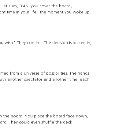
let's say, 3:45. You cover the board,
ficant time in your life—the moment you woke up
u wish." They confirm. The decision is locked in,
amed from a universe of possibilities. The hands
with another spectator and another time, each
 on the board. You place the board face down,
card. They could even shuffle the deck