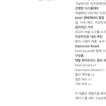
거실에서든 강연장에서든
선명한 디스플레이
픽셀화된 인위적인 인상 
Iarvel 생태계와의 통합
앱, 시계, 패드, 리모
합리적인 가격
최고의 마술 도구를 누구
무궁무진한 내장 루틴
매직 스퀘어 퍼즐, 숫자
Impression Board
Peek Board와 함께
구성품
멘탈 화이트보드 콤보 세
Peek Board x1
Impression Board x1
충전 케이블 x2
일반 보드 x1
기믹 마커 x1
이 제품은 멘탈리즘 화
게다가 풀 세트 구성으로