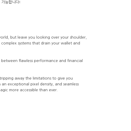
 가능합니다!
orld, but leave you looking over your shoulder,
d complex systems that drain your wallet and
e between flawless performance and financial
tripping away the limitations to give you
 an exceptional pixel density, and seamless
magic more accessible than ever.