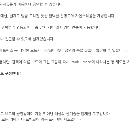
 자유롭게 이동하며 공연할 수 있습니다.
코 라이프 하세요!
대신, 실제로 방금 그려진 듯한 완벽한 선명도와 자연스러움을 제공합니다.
컨과 완벽하게 연동되어 다중 장치 제어 및 다양한 연출이 가능합니다.
나 접근할 수 있도록 설계했습니다.
 매트릭스 등 다양한 모드가 내장되어 있어 공연의 폭을 끝없이 확장할 수 있습니다.
 사용하면, 관객이 다른 보드에 그린 그림이 즉시 Peek Board에 나타나는 등 새로
트 구성안내 :
이트 보드의 끝판왕이며 가장 뛰어난 최신의 신기술을 탑재한 도구입니다.
 모든 기믹이 다 포함되어 있는 프리미엄 세트입니다.