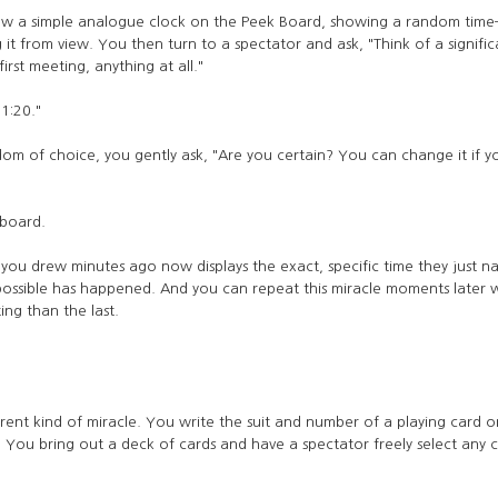
aw a simple analogue clock on the Peek Board, showing a random time—
 it from view. You then turn to a spectator and ask, "Think of a signi
irst meeting, anything at all."
1:20."
dom of choice, you gently ask, "Are you certain? You can change it if yo
 board.
k you drew minutes ago now displays the exact, specific time they just n
ossible has happened. And you can repeat this miracle moments later 
ing than the last.
rent kind of miracle. You write the suit and number of a playing card
n. You bring out a deck of cards and have a spectator freely select any 