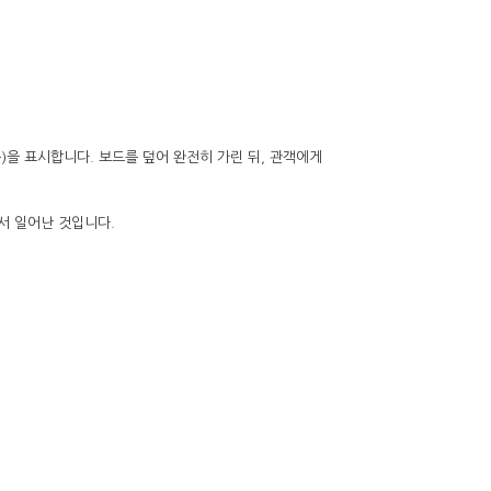
분)을 표시합니다. 보드를 덮어 완전히 가린 뒤, 관객에게
서 일어난 것입니다.