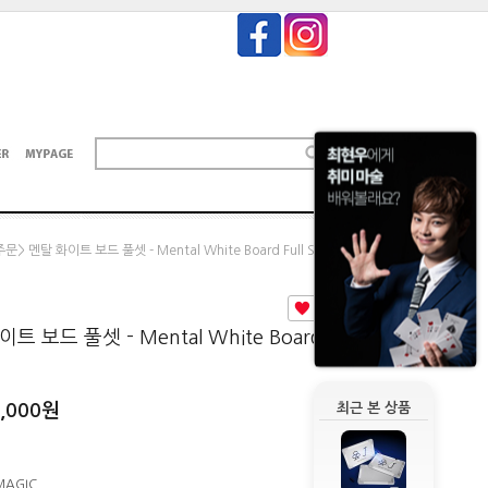
> 멘탈 화이트 보드 풀셋 - Mental White Board Full Set
0
 보드 풀셋 - Mental White Board
,000
원
최근 본 상품
MAGIC