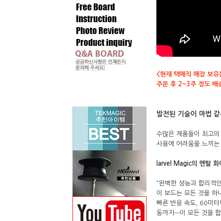
<현재 택매직 매장 보유
주문 후 2~3주 정도 
발전된 기술이 마법 같은
수많은 제품들이 최고의 
사용에 어려움을 느끼는 
Iarvel Magic의 멘탈
“완벽한 성능과 합리적인
이 보드는 모든 것을 하
빠른 반응 속도, 60미터
동까지—이 모든 것을 