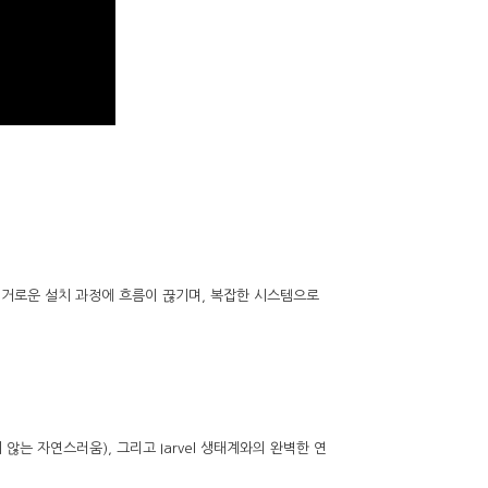
번거로운 설치 과정에 흐름이 끊기며, 복잡한 시스템으로
않는 자연스러움), 그리고 Iarvel 생태계와의 완벽한 연