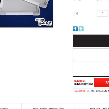
수량
[ 결제혜택 ]
포인트 결제시 1% 