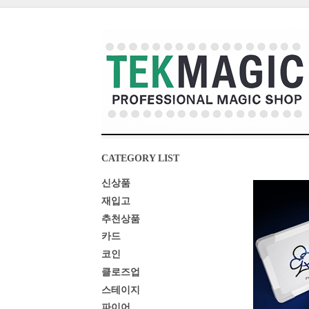
CATEGORY LIST
신상품
재입고
추천상품
카드
코인
클로즈업
스테이지
파이어