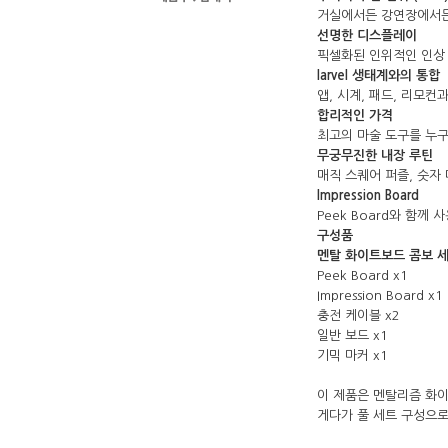
거실에서든 강연장에서든
선명한 디스플레이
픽셀화된 인위적인 인상 
Iarvel 생태계와의 통합
앱, 시계, 패드, 리모
합리적인 가격
최고의 마술 도구를 누구
무궁무진한 내장 루틴
매직 스퀘어 퍼즐, 숫자
Impression Board
Peek Board와 함께
구성품
멘탈 화이트보드 콤보 세
Peek Board x1
Impression Board x1
충전 케이블 x2
일반 보드 x1
기믹 마커 x1
이 제품은 멘탈리즘 화
게다가 풀 세트 구성으로