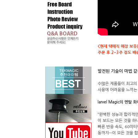
<현재 택매직 매장 보유
주문 후 2~3주 정도 
발전된 기술이 마법 같은
수많은 제품들이 최고의 
사용에 어려움을 느끼는 
Iarvel Magic의 멘탈
“완벽한 성능과 합리적인
이 보드는 모든 것을 하
빠른 반응 속도, 60미터
동까지—이 모든 것을 