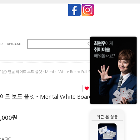
> 멘탈 화이트 보드 풀셋 - Mental White Board Full Set
0
 보드 풀셋 - Mental White Board
,000
원
최근 본 상품
MAGIC