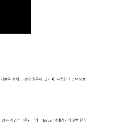
번거로운 설치 과정에 흐름이 끊기며, 복잡한 시스템으로
않는 자연스러움), 그리고 Iarvel 생태계와의 완벽한 연