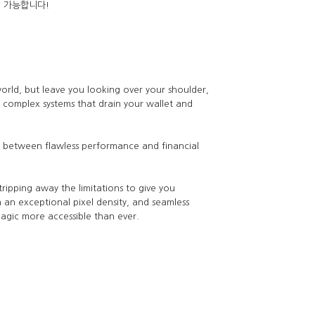
 가능합니다!
orld, but leave you looking over your shoulder,
d complex systems that drain your wallet and
e between flawless performance and financial
tripping away the limitations to give you
 an exceptional pixel density, and seamless
magic more accessible than ever.