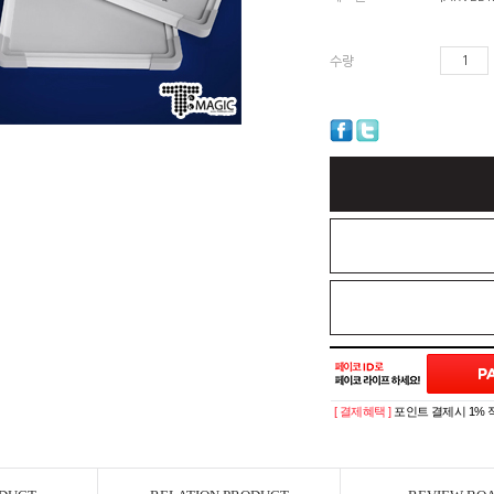
수량
[ 결제혜택 ]
포인트 결제시 1% 