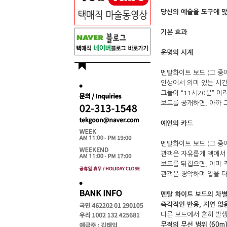
당신의 예술을 도구에 맞
기본 효과
운명의 시계
멘탈화이트 보드 (그 중에
인생에서 의미 있는 시
그들이 “11시20분” 
보드를 공개하면, 아까 
예언의 카드
멘탈화이트 보드 (그 중에
관객은 자유롭게 덱에서
보드를 뒤집으면, 이미 
관객은 경악하며 입을 
멘탈 화이트 보드의 차
즉각적인 반응, 지연 없
다른 보드에서 흔히 발생
무적의 무선 범위 (60m