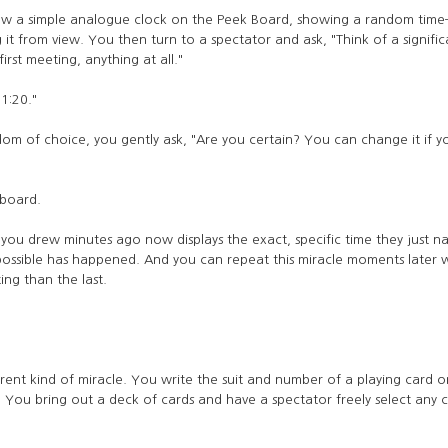
aw a simple analogue clock on the Peek Board, showing a random time—
 it from view. You then turn to a spectator and ask, "Think of a signi
irst meeting, anything at all."
1:20."
dom of choice, you gently ask, "Are you certain? You can change it if yo
 board.
k you drew minutes ago now displays the exact, specific time they just n
ossible has happened. And you can repeat this miracle moments later 
ing than the last.
rent kind of miracle. You write the suit and number of a playing card
n. You bring out a deck of cards and have a spectator freely select any 