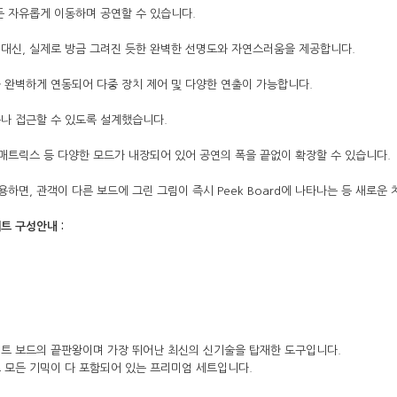
 자유롭게 이동하며 공연할 수 있습니다.
코 라이프 하세요!
대신, 실제로 방금 그려진 듯한 완벽한 선명도와 자연스러움을 제공합니다.
컨과 완벽하게 연동되어 다중 장치 제어 및 다양한 연출이 가능합니다.
나 접근할 수 있도록 설계했습니다.
 매트릭스 등 다양한 모드가 내장되어 있어 공연의 폭을 끝없이 확장할 수 있습니다.
 사용하면, 관객이 다른 보드에 그린 그림이 즉시 Peek Board에 나타나는 등 새로
트 구성안내 :
이트 보드의 끝판왕이며 가장 뛰어난 최신의 신기술을 탑재한 도구입니다.
 모든 기믹이 다 포함되어 있는 프리미엄 세트입니다.