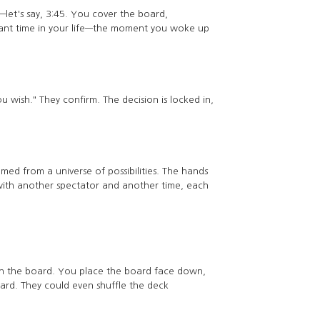
let's say, 3:45. You cover the board,
ficant time in your life—the moment you woke up
u wish." They confirm. The decision is locked in,
amed from a universe of possibilities. The hands
with another spectator and another time, each
 on the board. You place the board face down,
card. They could even shuffle the deck