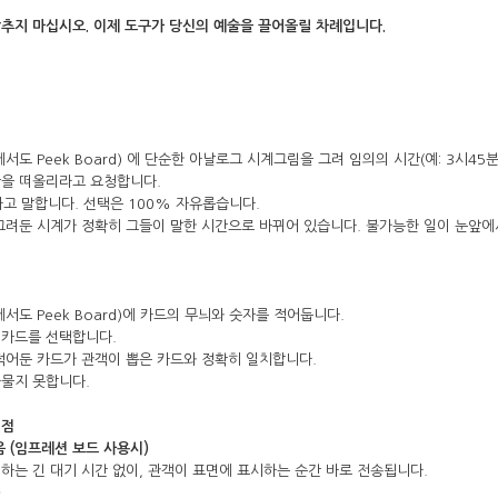
추지 마십시오. 이제 도구가 당신의 예술을 끌어올릴 차례입니다.
서도 Peek Board) 에 단순한 아날로그 시계그림을 그려 임의의 시간(예: 3시45
간을 떠올리라고 요청합니다.
이라고 말합니다. 선택은 100% 자유롭습니다.
그려둔 시계가 정확히 그들이 말한 시간으로 바뀌어 있습니다. 불가능한 일이 눈앞에
서도 Peek Board)에 카드의 무늬와 숫자를 적어둡니다.
 카드를 선택합니다.
적어둔 카드가 관객이 뽑은 카드와 정확히 일치합니다.
다물지 못합니다.
별점
음 (임프레션 보드 사용시)
하는 긴 대기 시간 없이, 관객이 표면에 표시하는 순간 바로 전송됩니다.
)