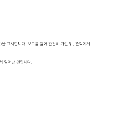
분)을 표시합니다. 보드를 덮어 완전히 가린 뒤, 관객에게
서 일어난 것입니다.