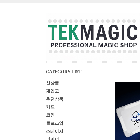
CATEGORY LIST
신상품
재입고
추천상품
카드
코인
클로즈업
스테이지
파이어