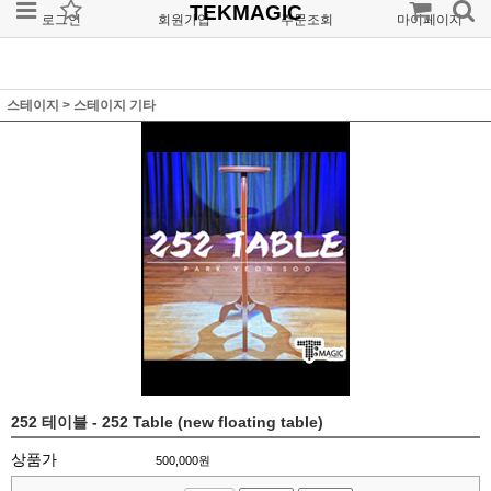
TEKMAGIC
로그인
회원가입
주문조회
마이페이지
스테이지
>
스테이지 기타
252 테이블 - 252 Table (new floating table)
상품가
500,000
원