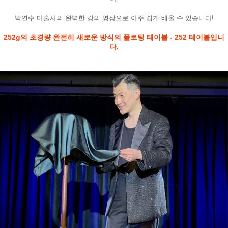
박연수 마술사의 완벽한 강의 영상으로 아주 쉽게 배울 수 있습니다!
252g의 초경량 완전히 새로운 방식의 플로팅 테이블 - 252 테이블입니
다.
페이코 라이
구매