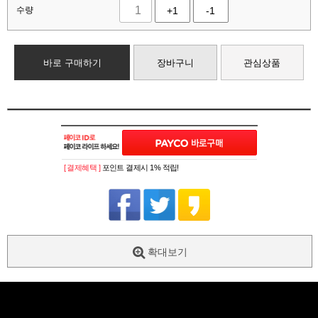
수량
+1
-1
바로 구매하기
장바구니
관심상품
[ 결제혜택 ]
포인트 결제시 1% 적립!
확대보기