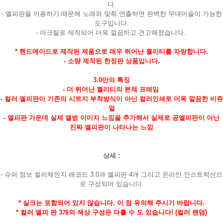
다.
- 엘피판을 이용하기 때문에 노래와 맞춰 연출하면 완벽한 무대마술이 가능한
도구입니다.
- 아크릴로 제작되어 더욱 깔끔하고 견고해졌습니다.
* 핸드메이드로 제작된 제품으로 매우 뛰어난 퀄리티를 자랑합니다.
- 소량 제작된 한정판 상품입니다.
3.0만의 특징
- 더 뛰어난 퀄리티의 본체 프레임
- 컬러 엘피판이 기존의 시트지 부착방식이 아닌 컬러인쇄로 더욱 깔끔한 비쥬
얼
- 엘피판 가운데 실제 앨범 이미지 느낌을 추가해서 실제로 공엘피판이 아닌
진짜 엘피판이 나타나는 느낌
상세 :
- 슈퍼 점보 컬러체인지 레코드 3.0과 엘피판 4개 그리고 온라인 인스트럭션으
페이코 라이
구매
로 구성되어 있습니다.
* 실크는 포함되어 있지 않습니다. 이 점 유의해 주시기 바랍니다.
* 컬러 엘피 판 3개의 색상 구성은 다를 수 도 있습니다! (컬러 랜덤)