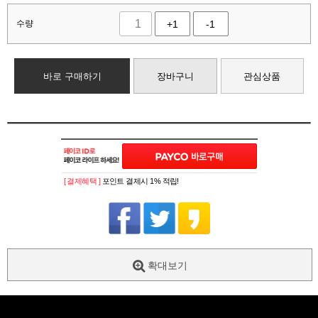
수량
+1
-1
바로 구매하기
장바구니
관심상품
[ 결제혜택 ]
포인트 결제시 1% 적립!
확대보기