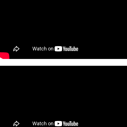
페이코 ID로
PAYCO 바로