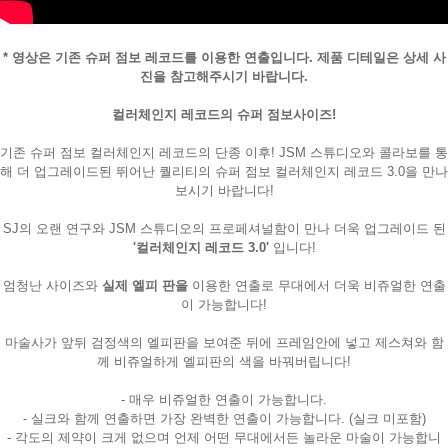
* 영상은 기존 슈퍼 점보 레코드를 이용한 연출입니다. 제품 디테일은 상세 사
진을 참고해주시기 바랍니다.
컬러체인지 레코드의 슈퍼 점보사이즈!
기존 슈퍼 점보 컬러체인지 레코드의 단종 이후! JSM 스튜디오와 콜라보를 통
해 더 업그레이드된 뛰어난 퀄리티의 슈퍼 점보 컬러체인지 레코드 3.0을 만나
보시기 바랍니다!
SJ의 오랜 연구와 JSM 스튜디오의 프로페셔널함이 만나 더욱 업그레이드 된
'컬러체인지 레코드 3.0'
입니다!
엄청난 사이즈와
실제 엘피 판을
이용한 연출로 무대에서 더욱 비쥬얼한 연출
이 가능합니다!
마술사가 앞뒤 검정색의 엘피판을 보여준 뒤에 프레임안에 넣고 제스쳐와 함
께 비쥬얼하게 엘피판의 색을 바꿔버립니다!
- 매우 비쥬얼한 연출이 가능합니다.
- 실크와 함께 연출하면 가장 완벽한 연출이 가능합니다. (실크 미포함)
- 각도의 제약이 크게 없으며 언제 어떤 무대에서든 놀라운 마술이 가능합니