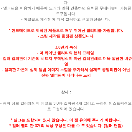
다.
- 엘피판을 이용하기 때문에 노래와 맞춰 연출하면 완벽한 무대마술이 가능한
도구입니다.
- 아크릴로 제작되어 더욱 깔끔하고 견고해졌습니다.
* 핸드메이드로 제작된 제품으로 매우 뛰어난 퀄리티를 자랑합니다.
- 소량 제작된 한정판 상품입니다.
3.0만의 특징
- 더 뛰어난 퀄리티의 본체 프레임
- 컬러 엘피판이 기존의 시트지 부착방식이 아닌 컬러인쇄로 더욱 깔끔한 비쥬
얼
- 엘피판 가운데 실제 앨범 이미지 느낌을 추가해서 실제로 공엘피판이 아닌
진짜 엘피판이 나타나는 느낌
상세 :
- 슈퍼 점보 컬러체인지 레코드 3.0과 엘피판 4개 그리고 온라인 인스트럭션으
페이코 라이
구매
로 구성되어 있습니다.
* 실크는 포함되어 있지 않습니다. 이 점 유의해 주시기 바랍니다.
* 컬러 엘피 판 3개의 색상 구성은 다를 수 도 있습니다! (컬러 랜덤)