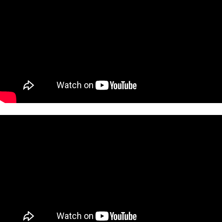
페이코 ID로
PAYCO 바로