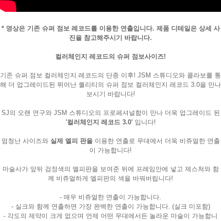
* 영상은 기존 슈퍼 점보 레코드를 이용한 연출입니다. 제품 디테일은 상세 사
진을 참고해주시기 바랍니다.
컬러체인지 레코드의 슈퍼 점보사이즈!
기존 슈퍼 점보 컬러체인지 레코드의 단종 이후! JSM 스튜디오와 콜라보를 통
해 더 업그레이드된 뛰어난 퀄리티의 슈퍼 점보 컬러체인지 레코드 3.0을 만나
보시기 바랍니다!
SJ의 오랜 연구와 JSM 스튜디오의 프로페셔널함이 만나 더욱 업그레이드 된
'컬러체인지 레코드 3.0'
입니다!
엄청난 사이즈와
실제 엘피 판을
이용한 연출로 무대에서 더욱 비쥬얼한 연출
이 가능합니다!
마술사가 앞뒤 검정색의 엘피판을 보여준 뒤에 프레임안에 넣고 제스쳐와 함
께 비쥬얼하게 엘피판의 색을 바꿔버립니다!
- 매우 비쥬얼한 연출이 가능합니다.
- 실크와 함께 연출하면 가장 완벽한 연출이 가능합니다. (실크 미포함)
- 각도의 제약이 크게 없으며 언제 어떤 무대에서든 놀라운 마술이 가능합니