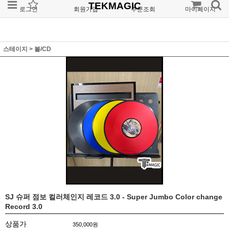
TEKMAGIC
로그인
회원가입
주문조회
마이페이지
스테이지
>
볼/CD
SJ 슈퍼 점보 컬러체인지 레코드 3.0 - Super Jumbo Color change
Record 3.0
상품가
350,000
원