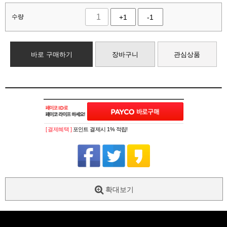
수량
+1
-1
바로 구매하기
장바구니
관심상품
[ 결제혜택 ]
포인트 결제시 1% 적립!
확대보기