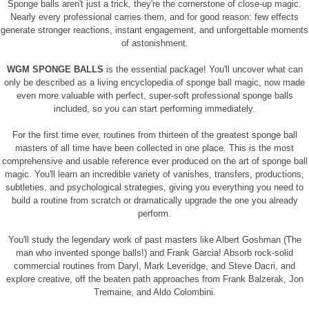
Sponge balls aren't just a trick, they're the cornerstone of close-up magic.
Nearly every professional carries them, and for good reason: few effects
generate stronger reactions, instant engagement, and unforgettable moments
of astonishment.
WGM SPONGE BALLS
is the essential package! You'll uncover what can
only be described as a living encyclopedia of sponge ball magic, now made
even more valuable with perfect, super-soft professional sponge balls
included, so you can start performing immediately.
For the first time ever, routines from thirteen of the greatest sponge ball
masters of all time have been collected in one place. This is the most
comprehensive and usable reference ever produced on the art of sponge ball
magic. You'll learn an incredible variety of vanishes, transfers, productions,
subtleties, and psychological strategies, giving you everything you need to
build a routine from scratch or dramatically upgrade the one you already
perform.
You'll study the legendary work of past masters like Albert Goshman (The
man who invented sponge balls!) and Frank Garcia! Absorb rock-solid
commercial routines from Daryl, Mark Leveridge, and Steve Dacri, and
explore creative, off the beaten path approaches from Frank Balzerak, Jon
Tremaine, and Aldo Colombini.