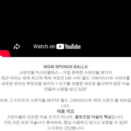
WGM SPONGE BALLS
페이코 ID로
PAYCO 바로
스펀지볼 마스터클래스 – 가장 완벽한 스펀지볼 패키지
최근 머피는 세계 최고의 렉쳐 자료인 L&L 사의 월드 그레이티스트 시리즈를
새로운 온라인 튜토리얼 패키지 + 도구를 포함한 세트로 출시하며 많은 마술
인들의 사랑을 받고 있죠!
바로 그 시리즈의 스폰지볼 패키지! 월드 그레이티스트 매직 스폰지 볼 세트입
니다.
제품 개요
스펀지볼은 단순한 마술 도구가 아니라, 
클로즈업 마술의 핵심
입니다.

거의 모든 프로 마술사가 휴대하며, 항상 사용하고 있다고 표현할 수 있죠!
그 이유는 간단합니다:
