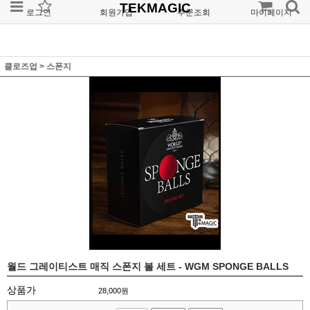
TEKMAGIC
로그인
회원가입
주문조회
마이페이지
클로즈업
>
스폰지
월드 그레이티스트 매직 스폰지 볼 세트 - WGM SPONGE BALLS
상품가
28,000
원