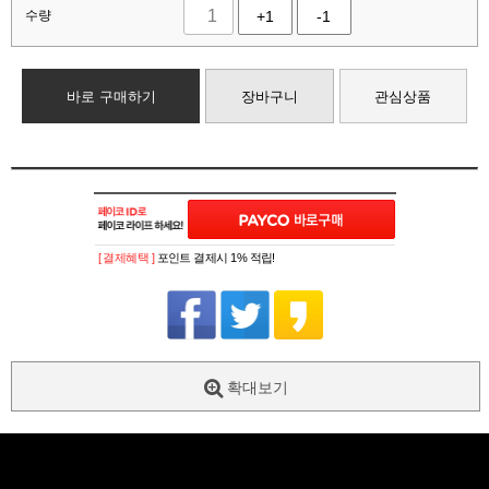
수량
+1
-1
바로 구매하기
장바구니
관심상품
[ 결제혜택 ]
포인트 결제시 1% 적립!
확대보기