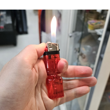
페이코 라이
구매