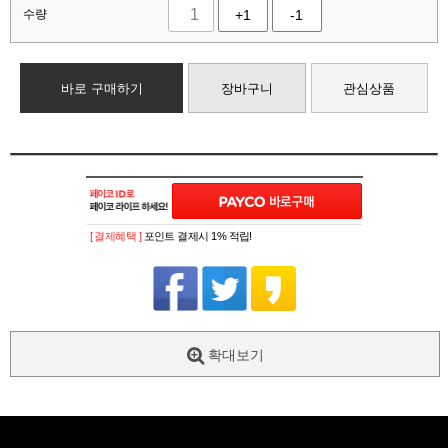
수량
+1
-1
바로 구매하기
장바구니
관심상품
[ 결제혜택 ]
포인트 결제시 1% 적립!
확대보기