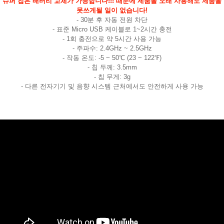
슈퍼 칩은 배터리 교체가 가능합니다!!! 때문에 제품을 오래 사용해도 제품을
못쓰게될 일이 없습니다!
- 30분 후 자동 전원 차단
- 표준 Micro USB 케이블로 1~2시간 충전
- 1회 충전으로 약 5시간 사용 가능
- 주파수: 2.4GHz ~ 2.5GHz
- 작동 온도: -5 ~ 50℃ (23 ~ 122℉)
- 칩 두께: 3.5mm
- 칩 무게: 3g
- 다른 전자기기 및 음향 시스템 근처에서도 안전하게 사용 가능