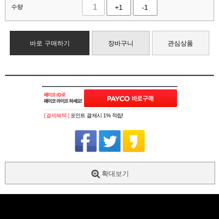
수량
+1
-1
바로 구매하기
장바구니
관심상품
[ 결제혜택 ]
포인트 결제시 1% 적립!
확대보기