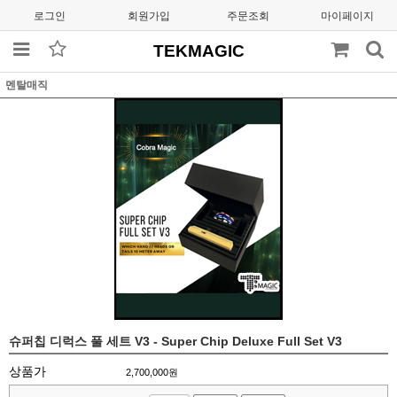
로그인
회원가입
주문조회
마이페이지
TEKMAGIC
멘탈매직
슈퍼칩 디럭스 풀 세트 V3 - Super Chip Deluxe Full Set V3
상품가
2,700,000
원