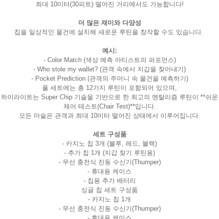
최대 10미터(30피트) 떨어진 거리에서도 가능합니다!
더 많은 재미와 다양성
칩을 일상적인 물건에 설치해 새로운 루틴을 창작할 수도 있습니다.
예시:
- Color Match (색상 예측 아티스트의 퍼포먼스)
- Who stole my wallet? (관객 속에서 지갑을 찾아내기)
- Pocket Prediction (관객의 주머니 속 물건을 예측하기)
풀 세트에는 총 12가지 루틴이 포함되어 있으며,
하이라이트는 Super Chip 기술을 기반으로 한 최고의 멘탈리즘 루틴이 **쉬운
체어 테스트(Chair Test)**입니다.
모든 마술은 관객과 최대 10미터 떨어진 상태에서 이루어집니다.
세트 구성품
- 카지노 칩 3개 (블루, 레드, 블랙)
- 추가 칩 1개 (지갑 찾기 루틴용)
- 무선 충전식 진동 수신기(Thumper)
- 휴대용 케이스
- 칩용 추가 배터리
싱글 칩 세트 구성품
- 카지노 칩 1개
- 무선 충전식 진동 수신기(Thumper)
- 휴대용 케이스