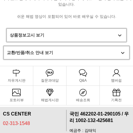
있습니다.
쉬운 해법 영상이 포함되어 있어 바로 배우실 수 있습니다.
상품정보고시 보기
교환/반품/취소 안내 보기
자유게시판
질문과대답
Q&A
멤버쉽
포토리뷰
페이코 라이
해법게시판
배송조회
기획전
구매
CS CENTER
국민 462202-01-290105 / 우
리 1002-132-425681
02-313-1548
예금주 : 김태익