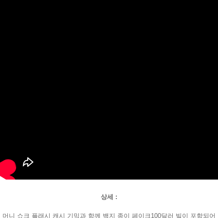
상세 :
머니 쇼크 플래시 캐시 기믹과 함께 백지 종이 페이크100달러 빌이 포함되어