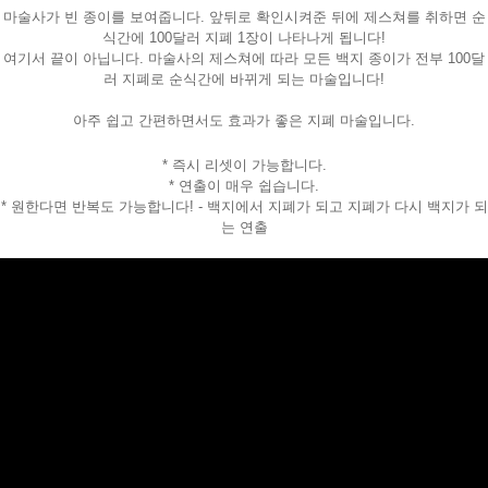
마술사가 빈 종이를 보여줍니다. 앞뒤로 확인시켜준 뒤에 제스쳐를 취하면 순
식간에 100달러 지폐 1장이 나타나게 됩니다!
여기서 끝이 아닙니다. 마술사의 제스쳐에 따라 모든 백지 종이가 전부 100달
러 지폐로 순식간에 바뀌게 되는 마술입니다!
아주 쉽고 간편하면서도 효과가 좋은 지폐 마술입니다.
* 즉시 리셋이 가능합니다.
* 연출이 매우 쉽습니다.
* 원한다면 반복도 가능합니다! - 백지에서 지폐가 되고 지폐가 다시 백지가 되
는 연출
페이코 ID로
PAYCO 바로