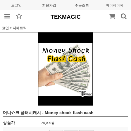
로그인
회원가입
주문조회
마이페이지
TEKMAGIC
코인
>
지폐트릭
머니쇼크 플래시캐시 - Money shock flash cash
상품가
35,000
원